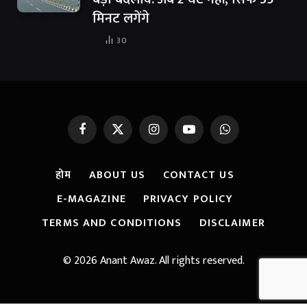
मिनट लगेंगे
30
Facebook
X
Instagram
YouTube
WhatsApp
(Twitter)
होम
ABOUT US
CONTACT US
E-MAGAZINE
PRIVACY POLICY
TERMS AND CONDITIONS
DISCLAIMER
© 2026 Anant Awaz. All rights reserved.