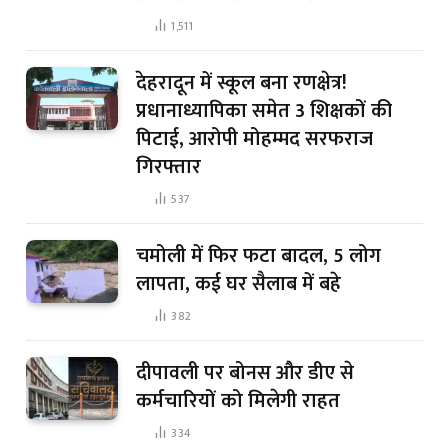
1,511
देहरादून में स्कूल बना रणक्षेत्र!
प्रधानाध्यापिका समेत 3 शिक्षकों की
पिटाई, आरोपी मोहम्मद सरफराज
गिरफ्तार
537
चमोली में फिर फटा बादल, 5 लोग
लापता, कई घर सैलाब में बहे
382
दीपावली पर बोनस और डीए से
कर्मचारियों को मिलेगी राहत
334