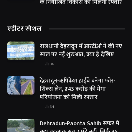
के नियोजित विकास को मिलेगी रफ्तार
एडीटर स्पेशल
राजधानी देहरादून में आरटीओ ने की नए
साल पर नई शुरुआत, क्या है देखिए
36
देहरादून-ऋषिकेश हाईवे बनेगा फोर-
सिक्स लेन, ₹743 करोड़ की मेगा
परियोजना को मिली रफ्तार
34
Dehradun-Paonta Sahib सफर में
बड़ा बदलाव: अब 2 घंटे नहीं, सिर्फ 35