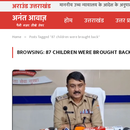
अराउंड उत्तराखंड
माननीय उच्च न्यायालय के आदेश के अनुपालन 
होम
उत्तराखंड
उत्तर प
Home
Posts Tagged "87 children were brought back"
»
BROWSING:
87 CHILDREN WERE BROUGHT BAC