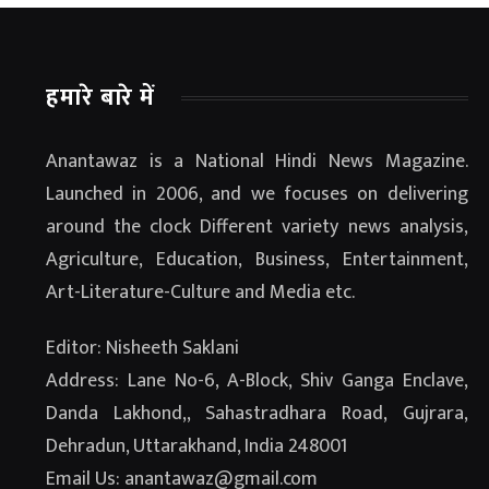
हमारे बारे में
Anantawaz is a National Hindi News Magazine.
Launched in 2006, and we focuses on delivering
around the clock Different variety news analysis,
Agriculture, Education, Business, Entertainment,
Art-Literature-Culture and Media etc.
Editor: Nisheeth Saklani
Address: Lane No-6, A-Block, Shiv Ganga Enclave,
Danda Lakhond,, Sahastradhara Road, Gujrara,
Dehradun, Uttarakhand, India 248001
Email Us: anantawaz@gmail.com