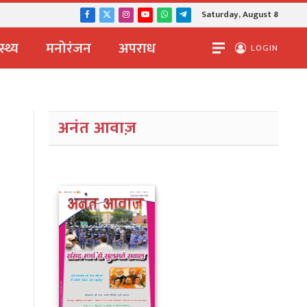
Saturday, August 8
Facebook
X
Instagram
YouTube
WhatsApp
Telegram
(Twitter)
स्थ्य
मनोरंजन
अपराध
LOGIN
अनंत आवाज़