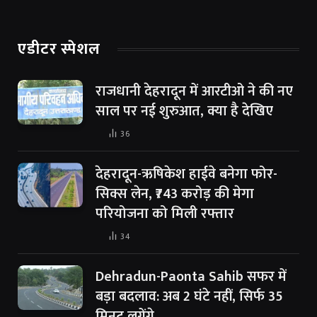
एडीटर स्पेशल
राजधानी देहरादून में आरटीओ ने की नए
साल पर नई शुरुआत, क्या है देखिए
36
देहरादून-ऋषिकेश हाईवे बनेगा फोर-
सिक्स लेन, ₹743 करोड़ की मेगा
परियोजना को मिली रफ्तार
34
Dehradun-Paonta Sahib सफर में
बड़ा बदलाव: अब 2 घंटे नहीं, सिर्फ 35
मिनट लगेंगे