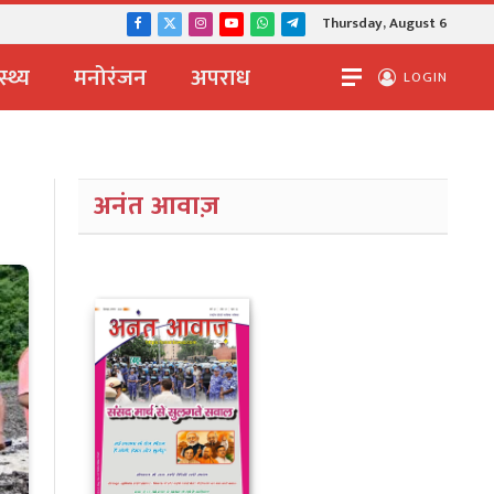
Thursday, August 6
Facebook
X
Instagram
YouTube
WhatsApp
Telegram
(Twitter)
स्थ्य
मनोरंजन
अपराध
LOGIN
अनंत आवाज़