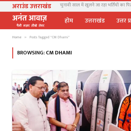
अराउंड उत्तराखंड
सीएम धामी से मिले NCC महानिदेशक, सीमांत
होम
उत्तराखंड
उत्तर प
Home
Posts Tagged "CM Dhami"
»
BROWSING:
CM DHAMI