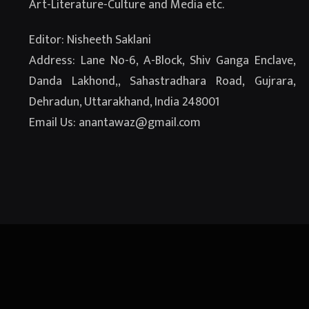
Art-Literature-Culture and Media etc.
Editor: Nisheeth Saklani
Address: Lane No-6, A-Block, Shiv Ganga Enclave,
Danda Lakhond,, Sahastradhara Road, Gujrara,
Dehradun, Uttarakhand, India 248001
Email Us: anantawaz@gmail.com