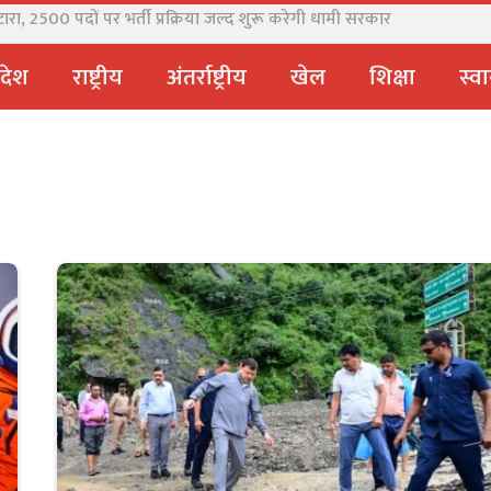
 क्षेत्रों में नई NCC यूनिट्स खोलने पर बनी सहमति
्रदेश
राष्ट्रीय
अंतर्राष्ट्रीय
खेल
शिक्षा
स्वा