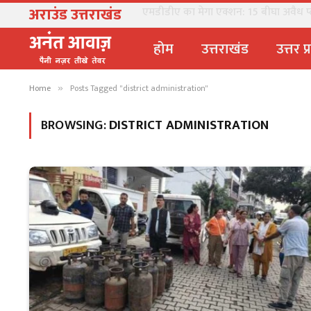
अराउंड उत्तराखंड
उत्तराखंड में नकली पनीर-घी पर बड़ा एक्शन, 
होम
उत्तराखंड
उत्तर प
Home
Posts Tagged "district administration"
»
BROWSING:
DISTRICT ADMINISTRATION