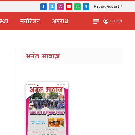
Friday, August 7
Facebook
X
Instagram
YouTube
WhatsApp
Telegram
(Twitter)
स्थ्य
मनोरंजन
अपराध
LOGIN
अनंत आवाज़