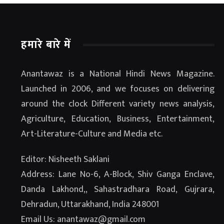
हमारे बारे में
Anantawaz is a National Hindi News Magazine.
Launched in 2006, and we focuses on delivering
around the clock Different variety news analysis,
Agriculture, Education, Business, Entertainment,
Art-Literature-Culture and Media etc.
Editor: Nisheeth Saklani
Address: Lane No-6, A-Block, Shiv Ganga Enclave,
Danda Lakhond,, Sahastradhara Road, Gujrara,
Dehradun, Uttarakhand, India 248001
Email Us: anantawaz@gmail.com