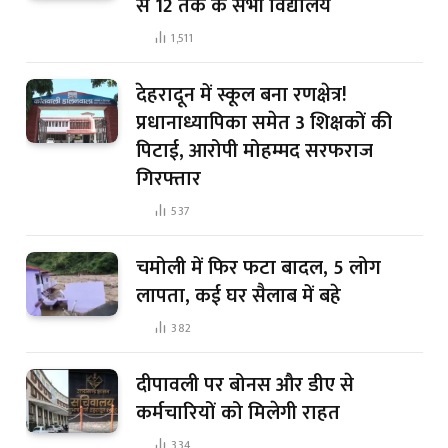
से 12 तक के सभी विद्यालय
1,511
देहरादून में स्कूल बना रणक्षेत्र!
प्रधानाध्यापिका समेत 3 शिक्षकों की
पिटाई, आरोपी मोहम्मद सरफराज
गिरफ्तार
537
चमोली में फिर फटा बादल, 5 लोग
लापता, कई घर सैलाब में बहे
382
दीपावली पर बोनस और डीए से
कर्मचारियों को मिलेगी राहत
334