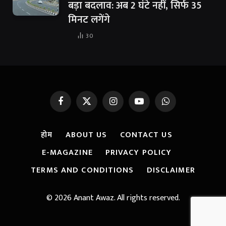
बड़ा बदलाव: अब 2 घंटे नहीं, सिर्फ 35
मिनट लगेंगे
30
Facebook
X
Instagram
YouTube
WhatsApp
(Twitter)
होम
ABOUT US
CONTACT US
E-MAGAZINE
PRIVACY POLICY
TERMS AND CONDITIONS
DISCLAIMER
© 2026 Anant Awaz. All rights reserved.