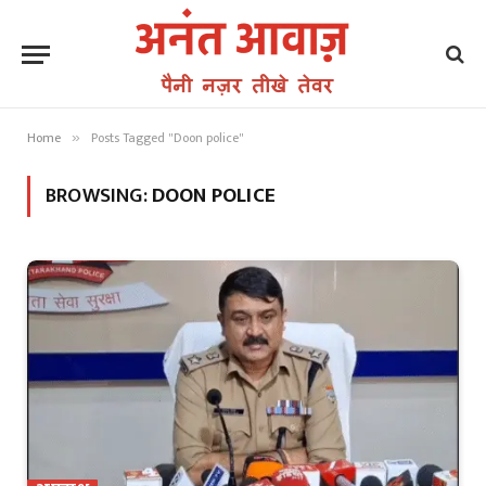
Home
Posts Tagged "Doon police"
»
BROWSING:
DOON POLICE