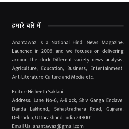
हमारे बारे में
Anantawaz is a National Hindi News Magazine.
Launched in 2006, and we focuses on delivering
around the clock Different variety news analysis,
Agriculture, Education, Business, Entertainment,
Art-Literature-Culture and Media etc.
Editor: Nisheeth Saklani
Address: Lane No-6, A-Block, Shiv Ganga Enclave,
Danda Lakhond,, Sahastradhara Road, Gujrara,
Dehradun, Uttarakhand, India 248001
Email Us: anantawaz@gmail.com