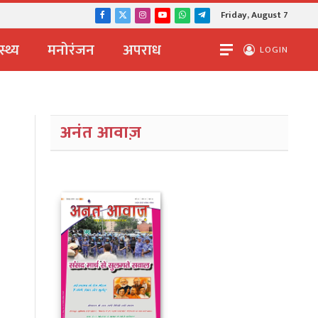
Friday, August 7
Facebook
X
Instagram
YouTube
WhatsApp
Telegram
(Twitter)
स्थ्य
मनोरंजन
अपराध
LOGIN
अनंत आवाज़