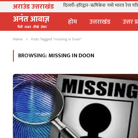
अराउंड उत्तराखंड
उत्तराखंड: देवप्रयाग-पौड़ी मार्ग पर कार ग
होम
उत्तराखंड
उत्तर प
Home
Posts Tagged "missing in Doon"
»
BROWSING:
MISSING IN DOON