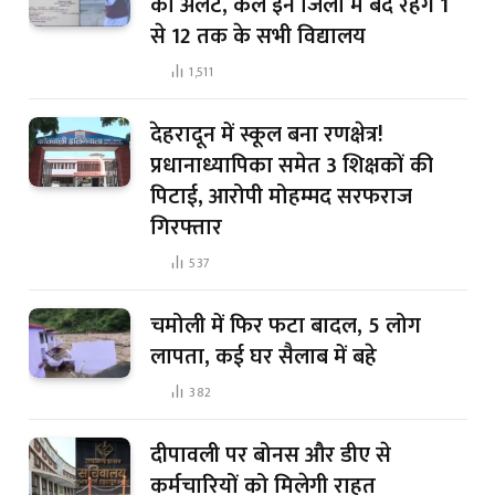
का अलर्ट, कल इन जिलों में बंद रहेंगे 1
से 12 तक के सभी विद्यालय
1,511
देहरादून में स्कूल बना रणक्षेत्र!
प्रधानाध्यापिका समेत 3 शिक्षकों की
पिटाई, आरोपी मोहम्मद सरफराज
गिरफ्तार
537
चमोली में फिर फटा बादल, 5 लोग
लापता, कई घर सैलाब में बहे
382
दीपावली पर बोनस और डीए से
कर्मचारियों को मिलेगी राहत