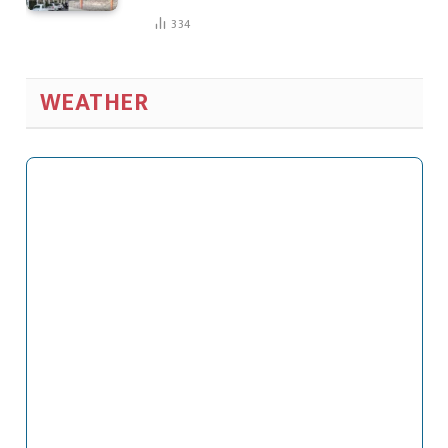
334
WEATHER