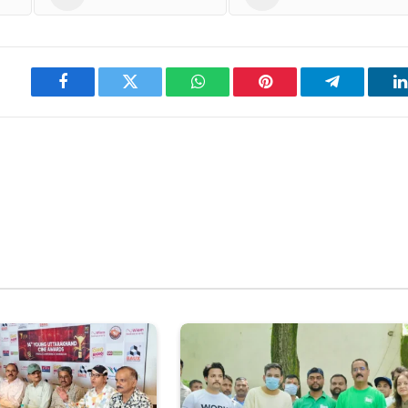
Facebook
Twitter
WhatsApp
Pinterest
Telegram
L