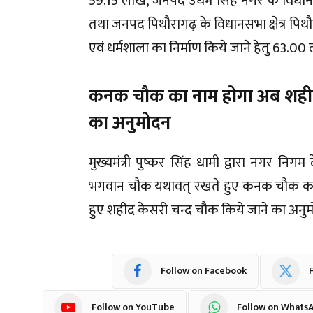
59.15 लाख, जनपद उधम सिंह नगर के विधानसभा
तथा जनपद पिथौरागढ़ के विधानसभा क्षेत्र पिथौरा
एवं धर्मशाला का निर्माण किये जाने हेतु 63.0
कनक चौक का नाम होगा अब शहीद केस
का अनुमोदन
मुख्यमंत्री पुष्कर सिंह धामी द्वारा नगर निग
भगवान चौक यथावत् रखते हुए कनक चौक का 
हुए शहीद केसरी चन्द चौक किये जाने का अनुमो
Follow on Facebook
F
Follow on YouTube
Follow on Whats