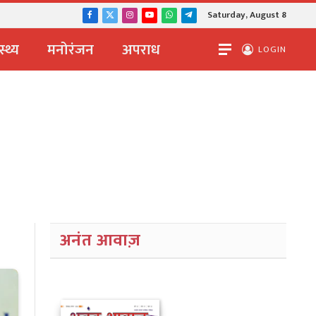
Saturday, August 8
Facebook
X
Instagram
YouTube
WhatsApp
Telegram
(Twitter)
स्थ्य
मनोरंजन
अपराध
LOGIN
अनंत आवाज़