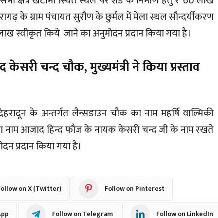
 क्षेत्र खटीमा स्थित स्थल पर शैड के निर्माण हेतु ₹ 60 लाख
गढ़ के ग्राम पंचायत सुरौण के छुर्मल में मेला स्थल सौन्दर्यीकरण
0 लाख स्वीकृत किये जाने का अनुमोदन प्रदान किया गया है।
री चन्द चौक, मुख्यमंत्री ने किया प्रस्ताव
म देहरादून के अन्तर्गत लैन्सडाउन चौक का नाम महर्षि वाल्मिकी
नाम आजाद हिन्द फौज के नायक केसरी चन्द जी के नाम रखते
दन प्रदान किया गया है।
ollow on X (Twitter)
Follow on Pinterest
App
Follow on Telegram
Follow on LinkedIn