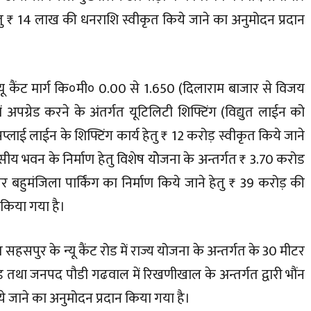
ेतु ₹ 14 लाख की धनराशि स्वीकृत किये जाने का अनुमोदन प्रदान
न्यू कैंट मार्ग कि०मी० 0.00 से 1.650 (दिलाराम बाजार से विजय
 अपग्रेड करने के अंतर्गत यूटिलिटी शिफ्टिंग (विद्युत लाईन को
सप्लाई लाईन के शिफ्टिंग कार्य हेतु ₹ 12 करोड़ स्वीकृत किये जाने
ीय भवन के निर्माण हेतु विशेष योेजना के अन्तर्गत ₹ 3.70 करोड
बहुमंजिला पार्किंग का निर्माण किये जाने हेतु ₹ 39 करोड़ की
 किया गया है।
तर्गत सहसपुर के न्यू कैंट रोड में राज्य योजना के अन्तर्गत के 30 मीटर
करोड़ तथा जनपद पौडी गढवाल में रिखणीखाल के अन्तर्गत द्वारी भौंन
े जाने का अनुमोदन प्रदान किया गया है।