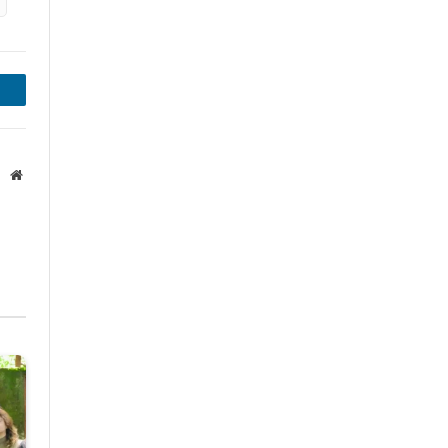
inkedIn
Website