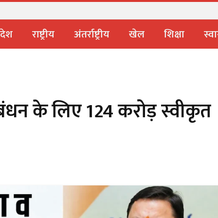
्म एवं संगीत में उत्कृष्ट कार्यों के लिए नामांकनों की घोषणा
्रदेश
राष्ट्रीय
अंतर्राष्ट्रीय
खेल
शिक्षा
स्वा
्रबंधन के लिए ₹124 करोड़ स्वीकृत