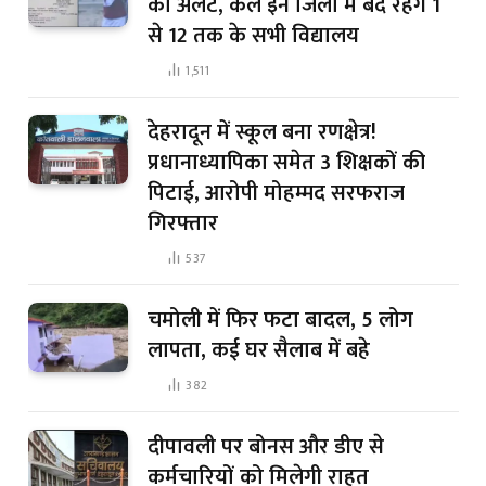
का अलर्ट, कल इन जिलों में बंद रहेंगे 1
से 12 तक के सभी विद्यालय
1,511
देहरादून में स्कूल बना रणक्षेत्र!
प्रधानाध्यापिका समेत 3 शिक्षकों की
पिटाई, आरोपी मोहम्मद सरफराज
गिरफ्तार
537
चमोली में फिर फटा बादल, 5 लोग
लापता, कई घर सैलाब में बहे
382
दीपावली पर बोनस और डीए से
कर्मचारियों को मिलेगी राहत