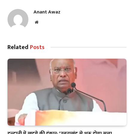
Anant Awaz
Website
Related
Posts
हल्द्वानी में खड़गे की हुंकार: ‘उत्तराखंड से शुरू होगा सत्ता