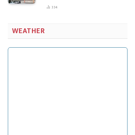
334
WEATHER