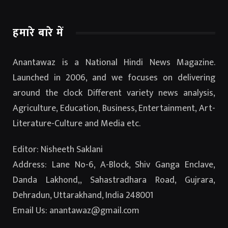
हमारे बारे में
Anantawaz is a National Hindi News Magazine.
Launched in 2006, and we focuses on delivering
around the clock Different variety news analysis,
Agriculture, Education, Business, Entertainment, Art-
Literature-Culture and Media etc.
Editor: Nisheeth Saklani
Address: Lane No-6, A-Block, Shiv Ganga Enclave,
Danda Lakhond,, Sahastradhara Road, Gujrara,
Dehradun, Uttarakhand, India 248001
Email Us: anantawaz@gmail.com