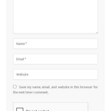
Save my name, email, and website in this browser for
the next time I comment.