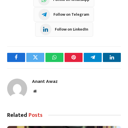
Follow on Telegram
Follow on LinkedIn
Facebook
Twitter
WhatsApp
Pinterest
Telegram
LinkedI
Anant Awaz
Website
Related
Posts