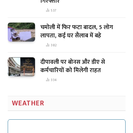
गिरफ्तार
537
चमोली में फिर फटा बादल, 5 लोग
लापता, कई घर सैलाब में बहे
382
दीपावली पर बोनस और डीए से
कर्मचारियों को मिलेगी राहत
334
WEATHER