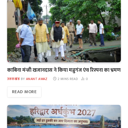
काबिना मंन्त्री खजानदास ने किया मन्नुगंज एंव रिस्पना का भ्रमण
उत्तराखंड
BY
ANANT AWAZ
2 MINS READ
0
READ MORE