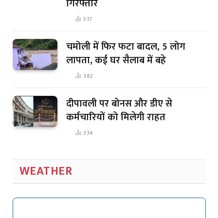
गिरफ्तार
537
चमोली में फिर फटा बादल, 5 लोग
लापता, कई घर सैलाब में बहे
382
दीपावली पर बोनस और डीए से
कर्मचारियों को मिलेगी राहत
334
WEATHER