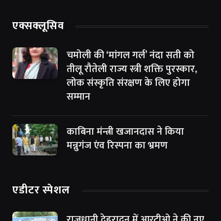
एक्सक्लूसिव
चमोली की ‘मांगल गर्ल’ नंदा सती को
तीलू रौतेली राज्य स्त्री शक्ति पुरस्कार,
लोक संस्कृति संरक्षण के लिए होगा
सम्मान
काबिना मंन्त्री खजानदास ने किया
मन्नुगंज एंव रिस्पना का भ्रमण
एडीटर स्पेशल
राजधानी देहरादून में आरटीओ ने की नए