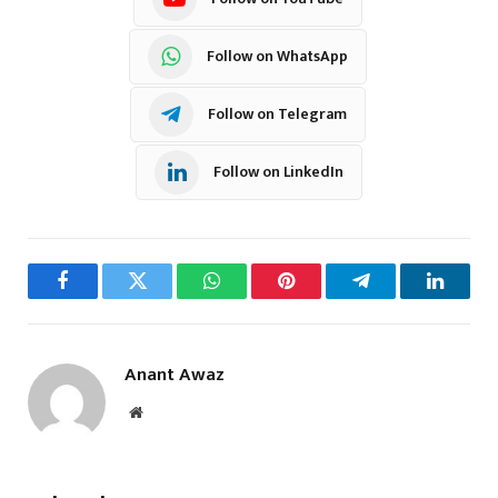
Follow on WhatsApp
Follow on Telegram
Follow on LinkedIn
Facebook
Twitter
WhatsApp
Pinterest
Telegram
LinkedI
Anant Awaz
Website