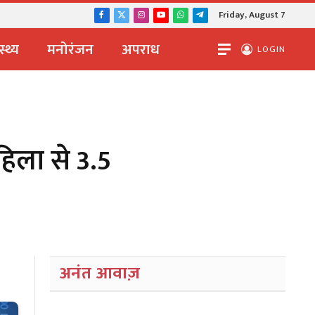
Friday, August 7
Facebook
X
Instagram
YouTube
WhatsApp
Telegram
(Twitter)
स्थ्य
मनोरंजन
अपराध
LOGIN
हिला से 3.5
अनंत आवाज़