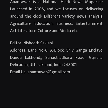
Anantawaz is a National Hindi News Magazine.
Launched in 2006, and we focuses on delivering
around the clock Different variety news analysis,
Agriculture, Education, Business, Entertainment,
Art-Literature-Culture and Media etc.
Editor: Nisheeth Saklani
Address: Lane No-6, A-Block, Shiv Ganga Enclave,
Danda Lakhond,, Sahastradhara Road, Gujrara,
Dehradun, Uttarakhand, India 248001
Email Us: anantawaz@gmail.com