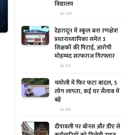
विद्यालय
1,511
देहरादून में स्कूल बना रणक्षेत्र!
प्रधानाध्यापिका समेत 3
शिक्षकों की पिटाई, आरोपी
मोहम्मद सरफराज गिरफ्तार
537
चमोली में फिर फटा बादल, 5
लोग लापता, कई घर सैलाब में
बहे
382
दीपावली पर बोनस और डीए से
कर्मचारियों को मिलेगी राहत