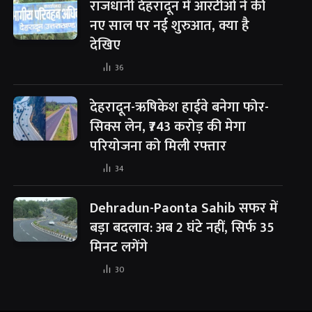
राजधानी देहरादून में आरटीओ ने की
नए साल पर नई शुरुआत, क्या है
देखिए
36
देहरादून-ऋषिकेश हाईवे बनेगा फोर-
सिक्स लेन, ₹743 करोड़ की मेगा
परियोजना को मिली रफ्तार
34
Dehradun-Paonta Sahib सफर में
बड़ा बदलाव: अब 2 घंटे नहीं, सिर्फ 35
मिनट लगेंगे
30