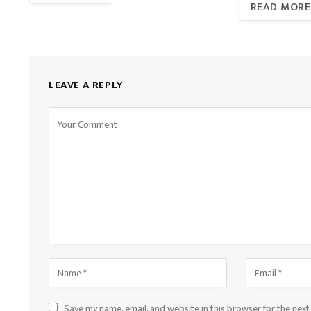
READ MORE
LEAVE A REPLY
Save my name, email, and website in this browser for the nex