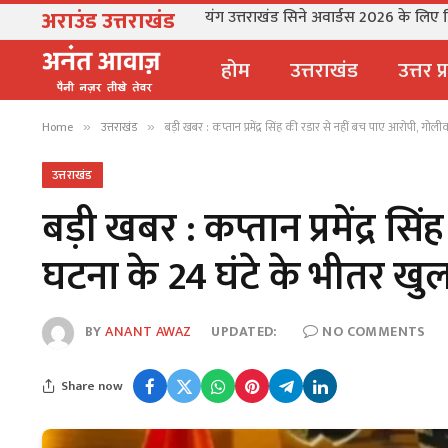
अराउंड उत्तराखंड
यंग उत्तराखंड सिने अवार्डस 2026 के लिए फिल
होम
उत्तराखंड
उत्तर प
Home
उत्तराखंड
बड़ी खबर : कप्तान प्रमेंद्र सिंह की रडार से नहीं बच पाए आरोपी, गो
»
»
उत्तराखंड
बड़ी खबर : कप्तान प्रमेंद्र 
घटना के 24 घंटे के भीतर खु
BY
ANANT AWAZ
UPDATED:
NO COMMENTS
Share now