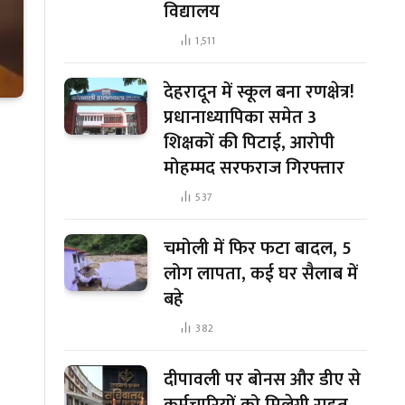
विद्यालय
1,511
देहरादून में स्कूल बना रणक्षेत्र!
प्रधानाध्यापिका समेत 3
शिक्षकों की पिटाई, आरोपी
मोहम्मद सरफराज गिरफ्तार
537
चमोली में फिर फटा बादल, 5
लोग लापता, कई घर सैलाब में
बहे
382
दीपावली पर बोनस और डीए से
कर्मचारियों को मिलेगी राहत