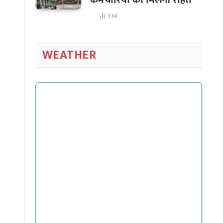
334
WEATHER