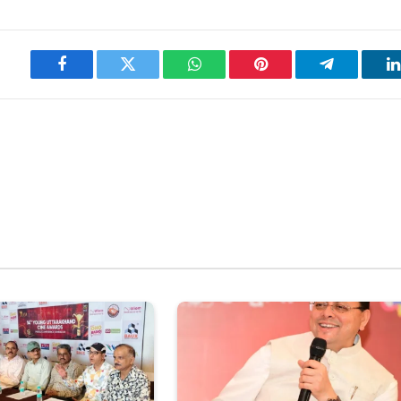
Facebook
Twitter
WhatsApp
Pinterest
Telegram
L