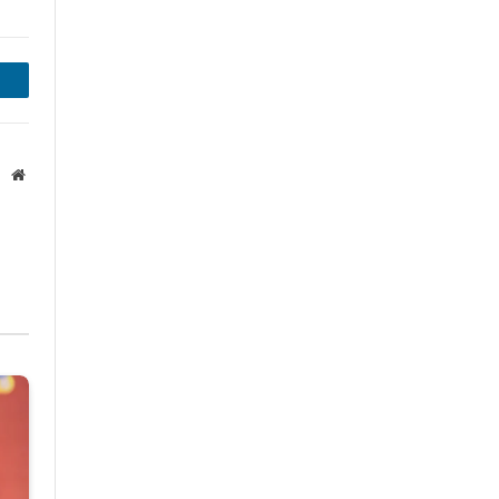
inkedIn
Website