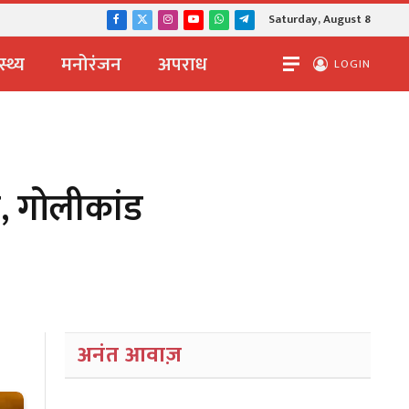
Saturday, August 8
Facebook
X
Instagram
YouTube
WhatsApp
Telegram
(Twitter)
स्थ्य
मनोरंजन
अपराध
LOGIN
पी, गोलीकांड
अनंत आवाज़