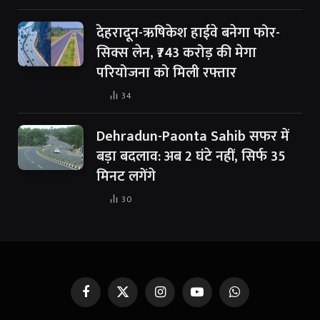
देहरादून-ऋषिकेश हाईवे बनेगा फोर-
सिक्स लेन, ₹743 करोड़ की मेगा
परियोजना को मिली रफ्तार
34
Dehradun-Paonta Sahib सफर में
बड़ा बदलाव: अब 2 घंटे नहीं, सिर्फ 35
मिनट लगेंगे
30
Facebook
X
Instagram
YouTube
WhatsApp
(Twitter)