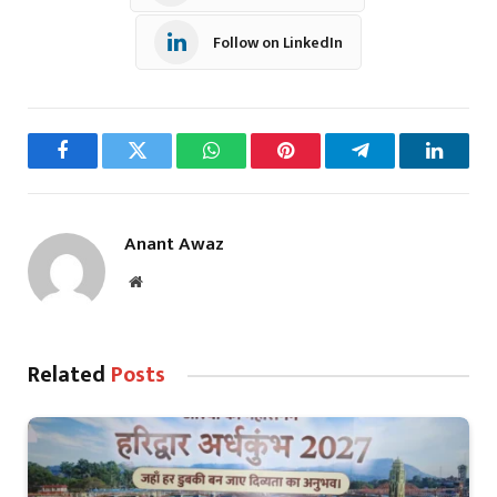
Follow on LinkedIn
Facebook
Twitter
WhatsApp
Pinterest
Telegram
LinkedI
Anant Awaz
Website
Related
Posts