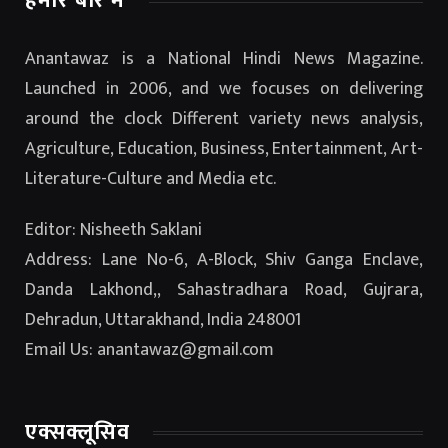
हमारे बारे में
Anantawaz is a National Hindi News Magazine.
Launched in 2006, and we focuses on delivering
around the clock Different variety news analysis,
Agriculture, Education, Business, Entertainment, Art-
Literature-Culture and Media etc.
Editor: Nisheeth Saklani
Address: Lane No-6, A-Block, Shiv Ganga Enclave,
Danda Lakhond,, Sahastradhara Road, Gujrara,
Dehradun, Uttarakhand, India 248001
Email Us: anantawaz@gmail.com
एक्सक्लूसिव