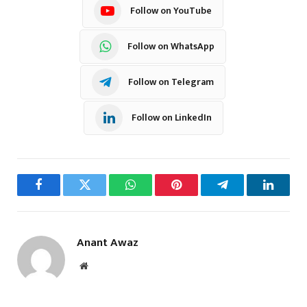
Follow on YouTube
Follow on WhatsApp
Follow on Telegram
Follow on LinkedIn
Facebook
Twitter
WhatsApp
Pinterest
Telegram
LinkedI
Anant Awaz
Website