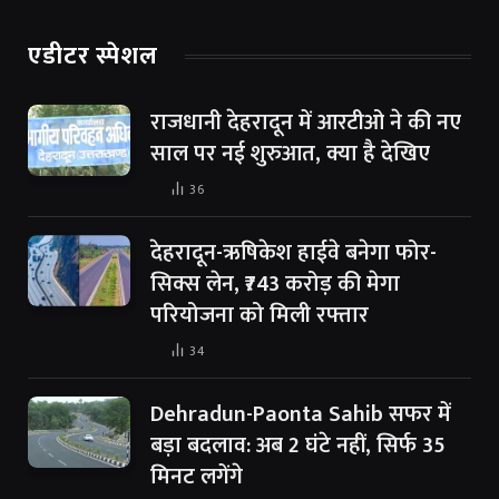
एडीटर स्पेशल
राजधानी देहरादून में आरटीओ ने की नए
साल पर नई शुरुआत, क्या है देखिए
36
देहरादून-ऋषिकेश हाईवे बनेगा फोर-
सिक्स लेन, ₹743 करोड़ की मेगा
परियोजना को मिली रफ्तार
34
Dehradun-Paonta Sahib सफर में
बड़ा बदलाव: अब 2 घंटे नहीं, सिर्फ 35
मिनट लगेंगे