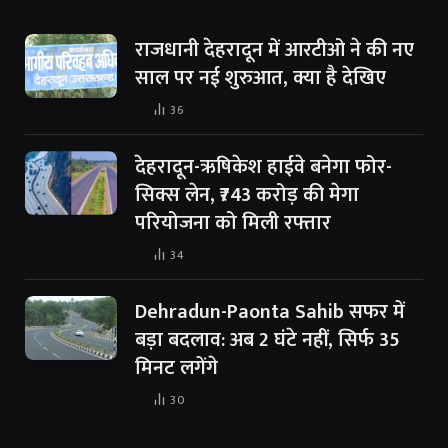
राजधानी देहरादून में आरटीओ ने की नए
साल पर नई शुरुआत, क्या है देखिए
36
देहरादून-ऋषिकेश हाईवे बनेगा फोर-
सिक्स लेन, ₹743 करोड़ की मेगा
परियोजना को मिली रफ्तार
34
Dehradun-Paonta Sahib सफर में
बड़ा बदलाव: अब 2 घंटे नहीं, सिर्फ 35
मिनट लगेंगे
30