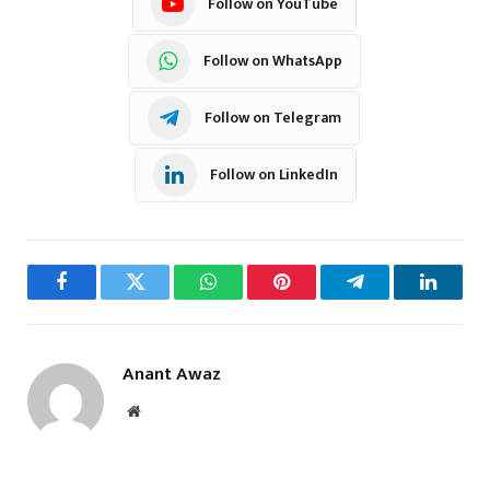
Follow on YouTube
Follow on WhatsApp
Follow on Telegram
Follow on LinkedIn
Facebook
Twitter
WhatsApp
Pinterest
Telegram
LinkedI
Anant Awaz
Website