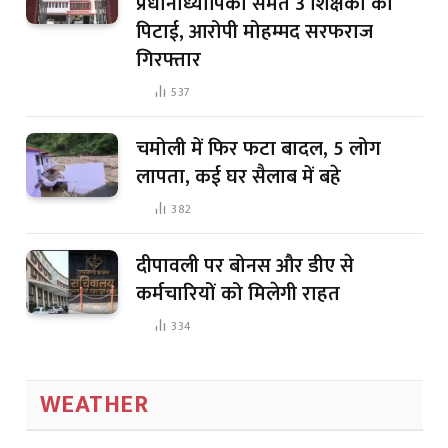
प्रधानाध्यापिका समेत 3 शिक्षकों की
पिटाई, आरोपी मोहम्मद सरफराज
गिरफ्तार
537
चमोली में फिर फटा बादल, 5 लोग
लापता, कई घर सैलाब में बहे
382
दीपावली पर बोनस और डीए से
कर्मचारियों को मिलेगी राहत
334
WEATHER