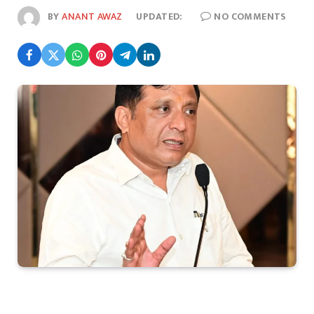
BY
ANANT AWAZ
UPDATED:
NO COMMENTS