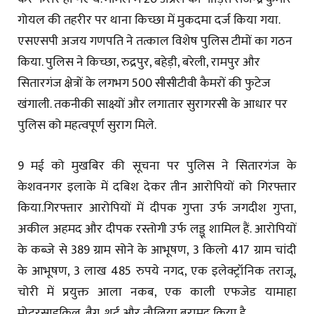
गोयल की तहरीर पर थाना किच्छा में मुकदमा दर्ज किया गया.
एसएसपी अजय गणपति ने तत्काल विशेष पुलिस टीमों का गठन
किया. पुलिस ने किच्छा, रुद्रपुर, बहेड़ी, बरेली, रामपुर और
सितारगंज क्षेत्रों के लगभग 500 सीसीटीवी कैमरों की फुटेज
खंगाली. तकनीकी साक्ष्यों और लगातार सुरागरसी के आधार पर
पुलिस को महत्वपूर्ण सुराग मिले.
9 मई को मुखबिर की सूचना पर पुलिस ने सितारगंज के
केशवनगर इलाके में दबिश देकर तीन आरोपियों को गिरफ्तार
किया.गिरफ्तार आरोपियों में दीपक गुप्ता उर्फ जगदीश गुप्ता,
अकील अहमद और दीपक रस्तोगी उर्फ लड्डू शामिल हैं. आरोपियों
के कब्जे से 389 ग्राम सोने के आभूषण, 3 किलो 417 ग्राम चांदी
के आभूषण, 3 लाख 485 रुपये नगद, एक इलेक्ट्रॉनिक तराजू,
चोरी में प्रयुक्त आला नकब, एक काली एफजेड यामाहा
मोटरसाइकिल, बैग, शर्ट और तौलिया बरामद किया है.