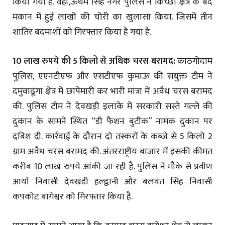
किया गया है. वहीं,ऊधम सिंह नगर पुलिस ने किच्छा क्षेत्र के बंद
मकान में हुई लाखों की चोरी का खुलासा किया. जिसमें तीन
शातिर बदमाशों को गिरफ्तार किया है गया है.
10 लाख रुपये की 5 किलो से अधिक चरस बरामद:
काठगोदाम
पुलिस, एएनटीएफ और एसटीएफ कुमाऊं की संयुक्त टीम ने
दमुवाढूंगा क्षेत्र में छापेमारी कर भारी मात्रा में अवैध चरस बरामद
की. पुलिस टीम ने देवखड़ी इलाके में सरकारी सस्ते गल्ले की
दुकान के सामने स्थित “डी फैशन बुटीक” नामक दुकान पर
दबिश दी. कार्रवाई के दौरान दो तस्करों के कब्जे से 5 किलो 2
ग्राम अवैध चरस बरामद की. अंतरराष्ट्रीय बाजार में इसकी कीमत
करीब 10 लाख रुपये आंकी जा रही है. पुलिस ने मौके से प्रवीण
आर्या निवासी देवखंडी हल्द्वानी और बलवंत सिंह निवासी
कपकोट बागेश्वर को गिरफ्तार किया है.