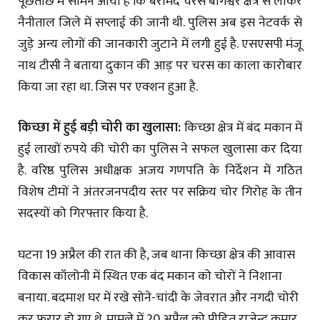
पूछताछ में सामने आया है कि बरामद चरस बागेश्वर क्षेत्र से लाकर
नैनीताल जिले में सप्लाई की जानी थी. पुलिस अब इस नेटवर्क से
जुड़े अन्य लोगों की जानकारी जुटाने में लगी हुई है. एसएसपी मंजू
नाथ टीसी ने बताया दुकान की आड़ पर चरस का काला कारोबार
किया जा रहा था. जिस पर एक्शन हुआ है.
किच्छा में हुई बड़ी चोरी का खुलासा:
किच्छा क्षेत्र में बंद मकान में
हुई लाखों रुपये की चोरी का पुलिस ने सफल खुलासा कर दिया
है. वरिष्ठ पुलिस अधीक्षक अजय गणपति के निर्देशन में गठित
विशेष टीमों ने अंतरजनपदीय स्तर पर सक्रिय चोर गिरोह के तीन
सदस्यों को गिरफ्तार किया है.
घटना 19 अप्रैल की रात की है, जब थाना किच्छा क्षेत्र की आवास
विकास कॉलोनी में स्थित एक बंद मकान को चोरों ने निशाना
बनाया. बदमाश घर में रखे सोने-चांदी के जेवरात और नगदी चोरी
कर फरार हो गए थे. मामले में 20 अप्रैल को पीड़ित राजेन्द्र कुमार