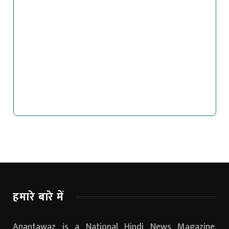
हमारे बारे में
Anantawaz is a National Hindi News Magazine.