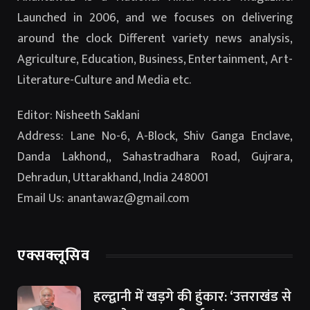
Launched in 2006, and we focuses on delivering
around the clock Different variety news analysis,
Agriculture, Education, Business, Entertainment, Art-
Literature-Culture and Media etc.
Editor: Nisheeth Saklani
Address: Lane No-6, A-Block, Shiv Ganga Enclave,
Danda Lakhond,, Sahastradhara Road, Gujrara,
Dehradun, Uttarakhand, India 248001
Email Us: anantawaz@gmail.com
एक्सक्लूसिव
हल्द्वानी में खड़गे की हुंकार: ‘उत्तराखंड से