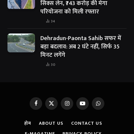
सिक्स लेन, ₹743 करोड़ की मेगा
परियोजना को मिली रफ्तार
34
Dehradun-Paonta Sahib सफर में
बड़ा बदलाव: अब 2 घंटे नहीं, सिर्फ 35
मिनट लगेंगे
30
Facebook
X
Instagram
YouTube
WhatsApp
(Twitter)
होम
ABOUT US
CONTACT US
E-MAGAZINE
PRIVACY POLICY