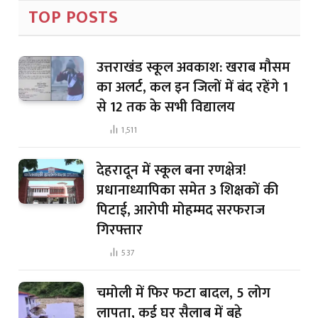
TOP POSTS
उत्तराखंड स्कूल अवकाश: खराब मौसम
का अलर्ट, कल इन जिलों में बंद रहेंगे 1
से 12 तक के सभी विद्यालय
1,511
देहरादून में स्कूल बना रणक्षेत्र!
प्रधानाध्यापिका समेत 3 शिक्षकों की
पिटाई, आरोपी मोहम्मद सरफराज
गिरफ्तार
537
चमोली में फिर फटा बादल, 5 लोग
लापता, कई घर सैलाब में बहे