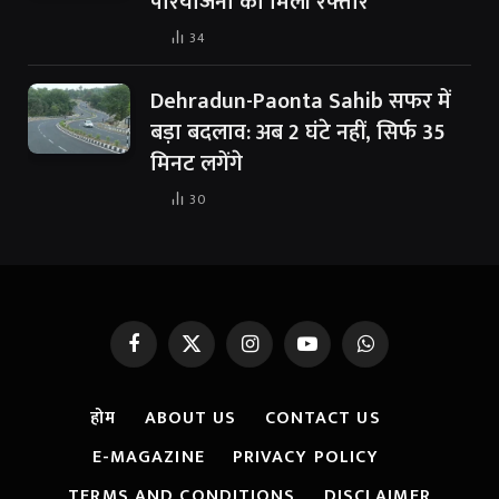
परियोजना को मिली रफ्तार
34
Dehradun-Paonta Sahib सफर में
बड़ा बदलाव: अब 2 घंटे नहीं, सिर्फ 35
मिनट लगेंगे
30
Facebook
X
Instagram
YouTube
WhatsApp
(Twitter)
होम
ABOUT US
CONTACT US
E-MAGAZINE
PRIVACY POLICY
TERMS AND CONDITIONS
DISCLAIMER