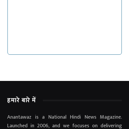
हमारे बारे में
Anantawaz is a National Hindi News Magazine.
Launched in 2006, and we focuses on delivering