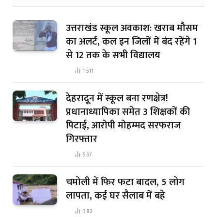
उत्तराखंड स्कूल अवकाश: खराब मौसम
का अलर्ट, कल इन जिलों में बंद रहेंगे 1
से 12 तक के सभी विद्यालय
1,511
देहरादून में स्कूल बना रणक्षेत्र!
प्रधानाध्यापिका समेत 3 शिक्षकों की
पिटाई, आरोपी मोहम्मद सरफराज
गिरफ्तार
537
चमोली में फिर फटा बादल, 5 लोग
लापता, कई घर सैलाब में बहे
382