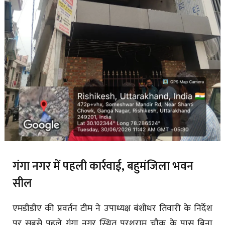
गंगा नगर में पहली कार्रवाई, बहुमंजिला भवन
सील
एमडीडीए की प्रवर्तन टीम ने उपाध्यक्ष बंशीधर तिवारी के निर्देश
पर सबसे पहले गंगा नगर स्थित परशुराम चौक के पास बिना