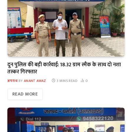
दून पुलिस की बड़ी कार्रवाई: 18.32 ग्राम स्मैक के साथ दो नशा
तस्कर गिरफ्तार
अपराध
BY
ANANT AWAZ
3 MINS READ
0
READ MORE