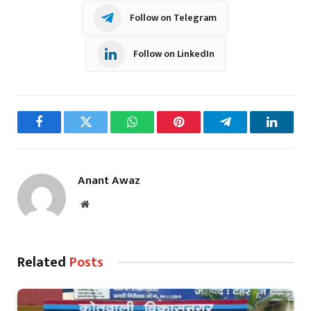
Follow on Telegram
Follow on LinkedIn
Facebook
Twitter
WhatsApp
Pinterest
Telegram
LinkedI
Anant Awaz
Website
Related
Posts