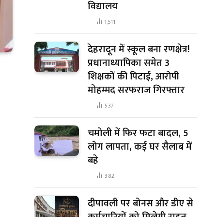
विद्यालय
1,511
देहरादून में स्कूल बना रणक्षेत्र!
प्रधानाध्यापिका समेत 3
शिक्षकों की पिटाई, आरोपी
मोहम्मद सरफराज गिरफ्तार
537
चमोली में फिर फटा बादल, 5
लोग लापता, कई घर सैलाब में
बहे
382
दीपावली पर बोनस और डीए से
कर्मचारियों को मिलेगी राहत