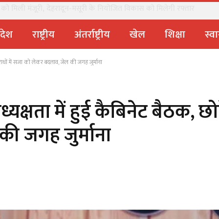
ों को मिली मंजूरी, देहरादून-मसूरी के नियोजित विकास को मिलेगी रफ्तार
्रदेश
राष्ट्रीय
अंतर्राष्ट्रीय
खेल
शिक्षा
स्वा
धों में सजा को लेकर बदलाव, जेल की जगह जुर्माना
षता में हुई कैबिनेट बैठक, छोटे
ी जगह जुर्माना