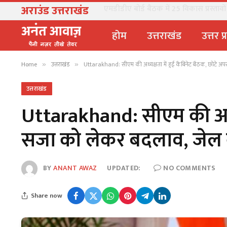
अराउंड उत्तराखंड
एमडीडीए बोर्ड बैठक में 25 विकास प्रस्ताव
होम
उत्तराखंड
उत्तर प
Home
उत्तराखंड
Uttarakhand: सीएम की अध्यक्षता में हुई कैबिनेट बैठक, छोटे अपरा
»
»
उत्तराखंड
Uttarakhand: सीएम की अध्यक्
सजा को लेकर बदलाव, जेल क
BY
ANANT AWAZ
UPDATED:
NO COMMENTS
Share now