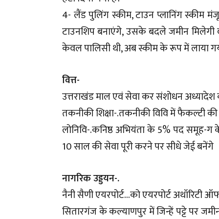
4- लैंड पुलिंग स्कीम, टाउन प्लानिंग स्कीम मंजूर
टाउनशिप बनाएंगे, उसके बदले जमीन मिलेगी व
केवल पालिसी थी, अब स्कीम के रूप में लाया गय
वित्त-
उत्तराखंड माल एवं सेवा कर संशोधन अध्यादेश 
तकनीकी शिक्षा-.तकनीकी विवि में फैकल्टी की 
लोनिवि-.कनिष्ठ अभियंता के 5% पद समूह-ग के क
10 साल की सेवा पूरी करने पर सीधे जेई बनेंगे
नागरिक उड्डयन-.
नैनी सैणी एयरपोर्ट…को एयरपोर्ट अथॉरिटी ऑ
सितारगंज के कल्याणपुर में जिन्हें पट्टे पर