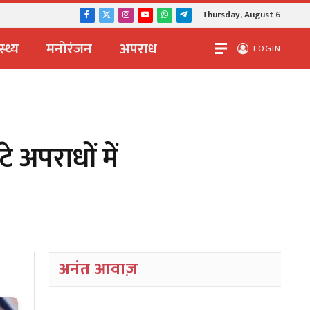
Thursday, August 6
Facebook
X
Instagram
YouTube
WhatsApp
Telegram
(Twitter)
स्थ्य
मनोरंजन
अपराध
LOGIN
 अपराधों में
अनंत आवाज़