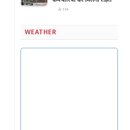
334
WEATHER