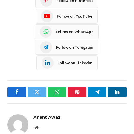
Follow on Pinterest
Follow on YouTube
Follow on WhatsApp
Follow on Telegram
Follow on LinkedIn
Facebook
Twitter
WhatsApp
Pinterest
Telegram
LinkedI
Anant Awaz
Website