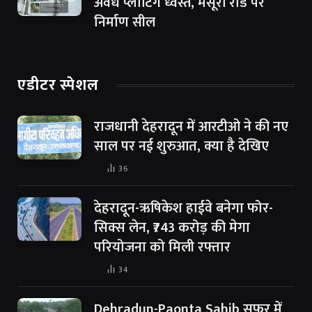
अवैध प्लाटिंग ध्वस्त, मसूरी रोड पर
निर्माण सील
एडीटर स्पेशल
राजधानी देहरादून में आरटीओ ने की नए
साल पर नई शुरुआत, क्या है देखिए
36
देहरादून-ऋषिकेश हाईवे बनेगा फोर-
सिक्स लेन, ₹743 करोड़ की मेगा
परियोजना को मिली रफ्तार
34
Dehradun-Paonta Sahib सफर में