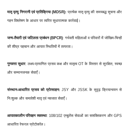
मातृ मृत्यु निगरानी एवं प्रतिक्रिया (MDSR):
प्रत्येक मातृ मृत्यु की समयबद्ध सूचना और
गहन विश्लेषण के आधार पर त्वरित सुधारात्मक कार्रवाई।
जन्म-तैयारी एवं जटिलता प्रबंधन (BPCR)
: गर्भवती महिलाओं व परिवारों में जोखिम-चिन्हों
की शीघ्र पहचान और आपात स्थितियों में तत्परता।
गुणवत्ता सुधार
: लक्ष्य-प्रमाणित प्रसव कक्ष और मातृत्व OT के विस्तार से सुरक्षित, स्वच्छ
और सम्मानजनक सेवाएँ।
संस्थान-आधारित प्रसव को प्रोत्साहन:
JSY और JSSK के सुदृढ़ क्रियान्वयन से
निःशुल्क और समावेशी मातृ एवं नवजात सेवाएँ।
आपातकालीन परिवहन व्यवस्था
: 108/102 एम्बुलेंस सेवाओं का सशक्तिकरण और GPS
आधारित रेफरल प्रोटोकॉल।