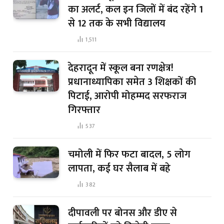
का अलर्ट, कल इन जिलों में बंद रहेंगे 1
से 12 तक के सभी विद्यालय
1,511
देहरादून में स्कूल बना रणक्षेत्र!
प्रधानाध्यापिका समेत 3 शिक्षकों की
पिटाई, आरोपी मोहम्मद सरफराज
गिरफ्तार
537
चमोली में फिर फटा बादल, 5 लोग
लापता, कई घर सैलाब में बहे
382
दीपावली पर बोनस और डीए से