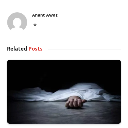
Anant Awaz
Website
Related
Posts