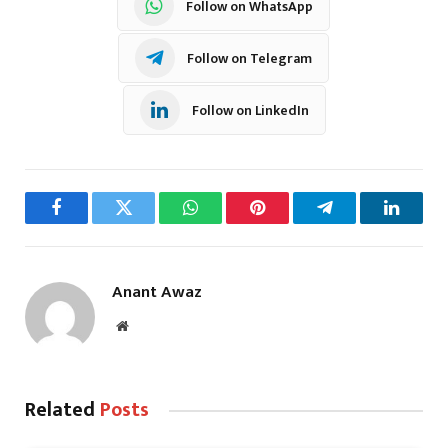
Follow on WhatsApp
Follow on Telegram
Follow on LinkedIn
Facebook
Twitter
WhatsApp
Pinterest
Telegram
LinkedI
Anant Awaz
Website
Related
Posts