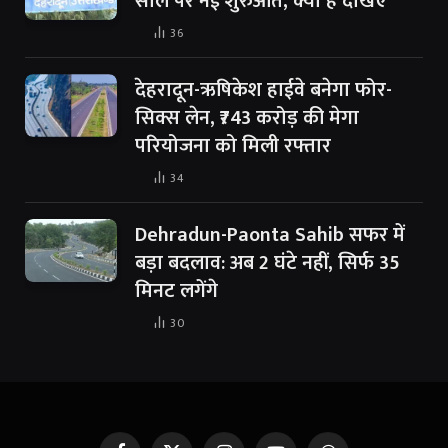
साल पर नई शुरुआत, क्या है देखिए
36
देहरादून-ऋषिकेश हाईवे बनेगा फोर-
सिक्स लेन, ₹743 करोड़ की मेगा
परियोजना को मिली रफ्तार
34
Dehradun-Paonta Sahib सफर में
बड़ा बदलाव: अब 2 घंटे नहीं, सिर्फ 35
मिनट लगेंगे
30