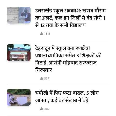
उत्तराखंड स्कूल अवकाश: खराब मौसम
का अलर्ट, कल इन जिलों में बंद रहेंगे 1
से 12 तक के सभी विद्यालय
1,511
देहरादून में स्कूल बना रणक्षेत्र!
प्रधानाध्यापिका समेत 3 शिक्षकों की
पिटाई, आरोपी मोहम्मद सरफराज
गिरफ्तार
537
चमोली में फिर फटा बादल, 5 लोग
लापता, कई घर सैलाब में बहे
382