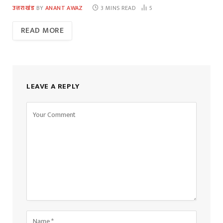
उत्तराखंड
BY
ANANT AWAZ
3 MINS READ
5
READ MORE
LEAVE A REPLY