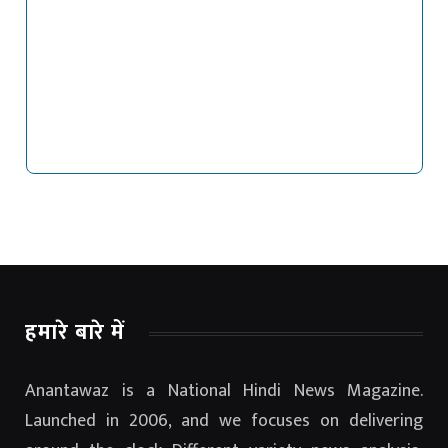
हमारे बारे में
Anantawaz is a National Hindi News Magazine.
Launched in 2006, and we focuses on delivering