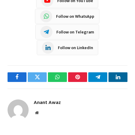
Follow on YouTube
Follow on WhatsApp
Follow on Telegram
Follow on LinkedIn
Facebook
Twitter
WhatsApp
Pinterest
Telegram
LinkedI
Anant Awaz
Website