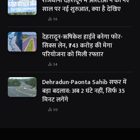
राजधानी देहरादून में आरटीओ ने की नए
साल पर नई शुरुआत, क्या है देखिए
36
देहरादून-ऋषिकेश हाईवे बनेगा फोर-
सिक्स लेन, ₹743 करोड़ की मेगा
परियोजना को मिली रफ्तार
34
Dehradun-Paonta Sahib सफर में
बड़ा बदलाव: अब 2 घंटे नहीं, सिर्फ 35
मिनट लगेंगे
30