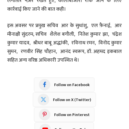
लगातार नज़र रखते हुए, कालाबाजारी रोके जाने के लिए
कार्रवाई किए जाने की बात कही।
इस अवसर पर प्रमुख सचिव आर के सुधांशु, एल फ़ैनाई, आर
मीनाक्षी सुंदरम, सचिव शैलेश बगौली, नितेश कुमार झा, चंद्रेश
कुमार यादव, श्रीधर बाबू अद्धांकी, रविनाथ रमन, विनोद कुमार
सुमन, रणवीर सिंह चौहान, आनंद स्वरूप, डॉ. अहमद इकबाल
सहित अन्य वरिष्ठ अधिकारी उपस्थित थे।
Follow on Facebook
Follow on X (Twitter)
Follow on Pinterest