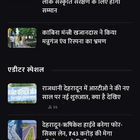
लोक संस्कृति संरक्षण के लिए होगा
सम्मान
काबिना मंन्त्री खजानदास ने किया
मन्नुगंज एंव रिस्पना का भ्रमण
एडीटर स्पेशल
राजधानी देहरादून में आरटीओ ने की नए
साल पर नई शुरुआत, क्या है देखिए
36
देहरादून-ऋषिकेश हाईवे बनेगा फोर-
सिक्स लेन, ₹743 करोड़ की मेगा