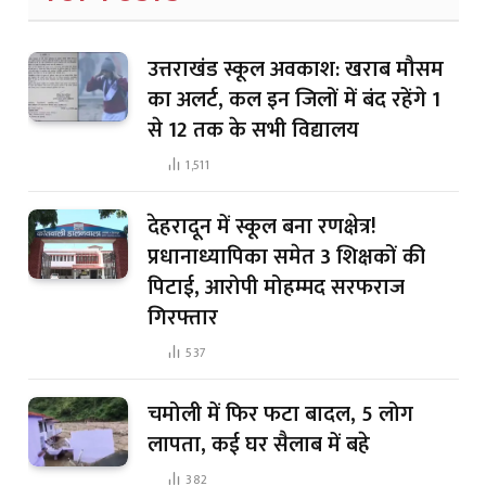
उत्तराखंड स्कूल अवकाश: खराब मौसम
का अलर्ट, कल इन जिलों में बंद रहेंगे 1
से 12 तक के सभी विद्यालय
1,511
देहरादून में स्कूल बना रणक्षेत्र!
प्रधानाध्यापिका समेत 3 शिक्षकों की
पिटाई, आरोपी मोहम्मद सरफराज
गिरफ्तार
537
चमोली में फिर फटा बादल, 5 लोग
लापता, कई घर सैलाब में बहे
382