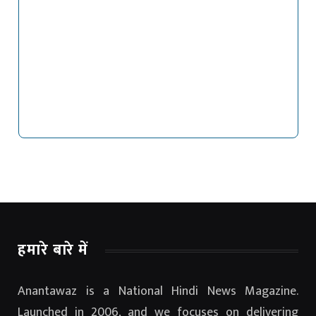
हमारे बारे में
Anantawaz is a National Hindi News Magazine.
Launched in 2006, and we focuses on delivering