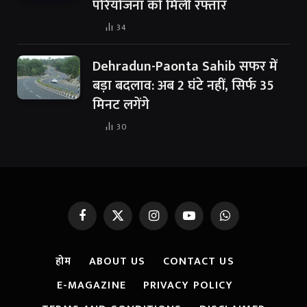
परियोजना को मिली रफ्तार
34
Dehradun-Paonta Sahib सफर में
बड़ा बदलाव: अब 2 घंटे नहीं, सिर्फ 35
मिनट लगेंगे
30
Facebook
X
Instagram
YouTube
WhatsApp
(Twitter)
होम
ABOUT US
CONTACT US
E-MAGAZINE
PRIVACY POLICY