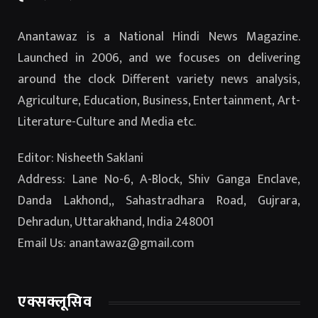
Anantawaz is a National Hindi News Magazine.
Launched in 2006, and we focuses on delivering
around the clock Different variety news analysis,
Agriculture, Education, Business, Entertainment, Art-
Literature-Culture and Media etc.
Editor: Nisheeth Saklani
Address: Lane No-6, A-Block, Shiv Ganga Enclave,
Danda Lakhond,, Sahastradhara Road, Gujrara,
Dehradun, Uttarakhand, India 248001
Email Us: anantawaz@gmail.com
एक्सक्लूसिव