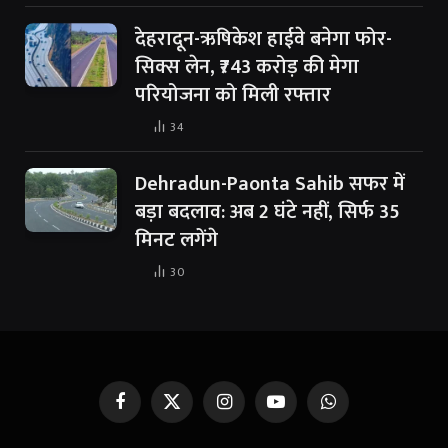
देहरादून-ऋषिकेश हाईवे बनेगा फोर-
सिक्स लेन, ₹743 करोड़ की मेगा
परियोजना को मिली रफ्तार
34
Dehradun-Paonta Sahib सफर में
बड़ा बदलाव: अब 2 घंटे नहीं, सिर्फ 35
मिनट लगेंगे
30
Facebook
X
Instagram
YouTube
WhatsApp
(Twitter)