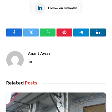
Follow on LinkedIn
Facebook
Twitter
WhatsApp
Pinterest
Telegram
LinkedI
Anant Awaz
Website
Related
Posts