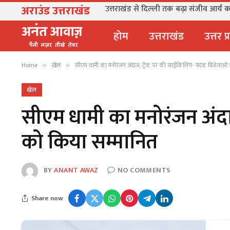
अराउंड उत्तराखंड
उत्तराखंड से दिल्ली तक बढ़ा संजीव आर्य का 
होम
उत्तराखंड
उत्तर प
Home
खेल
सीएम धामी का मनोरंजन अंदाज, ट्रैक पर की साईकिलिंग- पदक विजेताओं
»
»
खेल
सीएम धामी का मनोरंजन अंदा
को किया सम्मानित
BY
ANANT AWAZ
NO COMMENTS
Share now