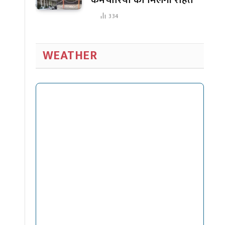
334
WEATHER