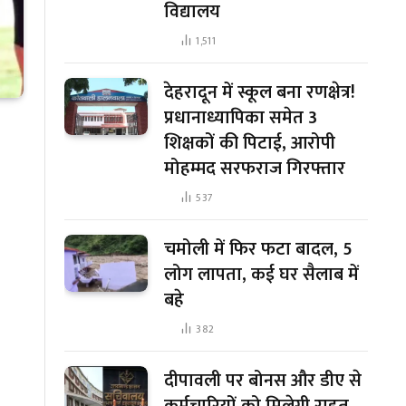
विद्यालय
1,511
देहरादून में स्कूल बना रणक्षेत्र!
प्रधानाध्यापिका समेत 3
शिक्षकों की पिटाई, आरोपी
मोहम्मद सरफराज गिरफ्तार
537
चमोली में फिर फटा बादल, 5
लोग लापता, कई घर सैलाब में
बहे
382
दीपावली पर बोनस और डीए से
कर्मचारियों को मिलेगी राहत