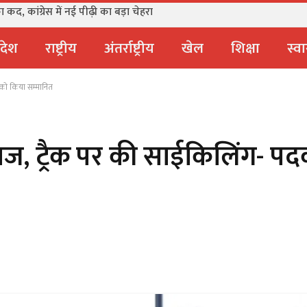
कद, कांग्रेस में नई पीढ़ी का बड़ा चेहरा
्रदेश
राष्ट्रीय
अंतर्राष्ट्रीय
खेल
शिक्षा
स्वा
 को किया सम्मानित
ज, ट्रैक पर की साईकिलिंग- प