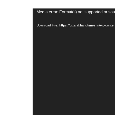
Video
Media error: Format(s) not supported or sou
Player
Download File: https://uttarakhandtimes.in/wp-co