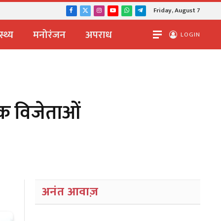
Friday, August 7
Facebook
X
Instagram
YouTube
WhatsApp
Telegram
(Twitter)
स्थ्य
मनोरंजन
अपराध
LOGIN
दक विजेताओं
अनंत आवाज़