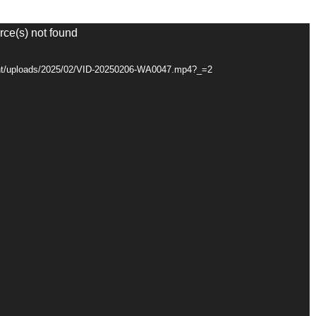
rce(s) not found
ntent/uploads/2025/02/VID-20250206-WA0047.mp4?_=2