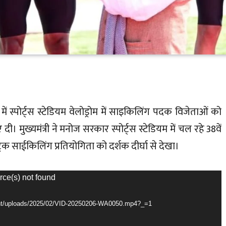
खेल में स्पोर्ट्स स्टेडियम वेलोड्रोम में साइकिलिंग पदक विजेताओं को
मुख्यमंत्री ने मनोज सरकार स्पोर्ट्स स्टेडियम में चल रहे 38वें
ं ट्रैक साईकिलिंग प्रतियोगिता को दर्शक दीर्घा से देखा।
rce(s) not found
ntent/uploads/2025/02/VID-20250206-WA0050.mp4?_=1