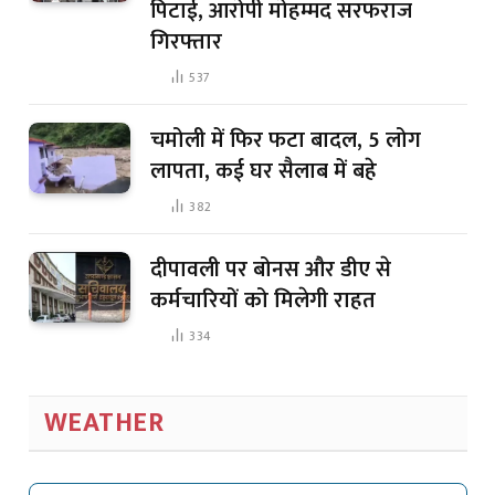
पिटाई, आरोपी मोहम्मद सरफराज
गिरफ्तार
537
चमोली में फिर फटा बादल, 5 लोग
लापता, कई घर सैलाब में बहे
382
दीपावली पर बोनस और डीए से
कर्मचारियों को मिलेगी राहत
334
WEATHER