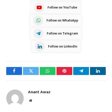
Follow on YouTube
Follow on WhatsApp
Follow on Telegram
Follow on LinkedIn
Facebook
Twitter
WhatsApp
Pinterest
Telegram
LinkedI
Anant Awaz
Website