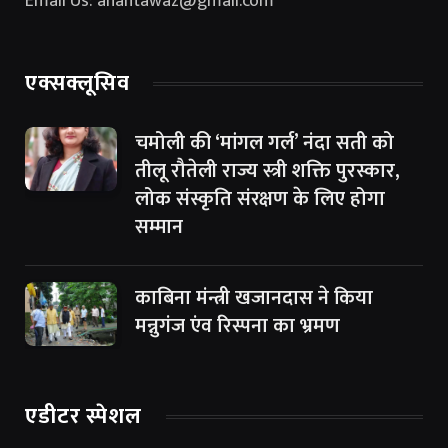
Email Us: anantawaz@gmail.com
एक्सक्लूसिव
चमोली की ‘मांगल गर्ल’ नंदा सती को
तीलू रौतेली राज्य स्त्री शक्ति पुरस्कार,
लोक संस्कृति संरक्षण के लिए होगा
सम्मान
काबिना मंन्त्री खजानदास ने किया
मन्नुगंज एंव रिस्पना का भ्रमण
एडीटर स्पेशल