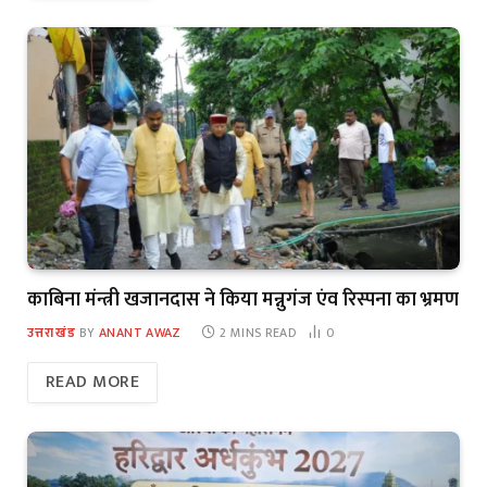
काबिना मंन्त्री खजानदास ने किया मन्नुगंज एंव रिस्पना का भ्रमण
उत्तराखंड
BY
ANANT AWAZ
2 MINS READ
0
READ MORE