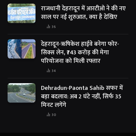
राजधानी देहरादून में आरटीओ ने की नए
साल पर नई शुरुआत, क्या है देखिए
36
देहरादून-ऋषिकेश हाईवे बनेगा फोर-
सिक्स लेन, ₹743 करोड़ की मेगा
परियोजना को मिली रफ्तार
34
Dehradun-Paonta Sahib सफर में
बड़ा बदलाव: अब 2 घंटे नहीं, सिर्फ 35
मिनट लगेंगे
30