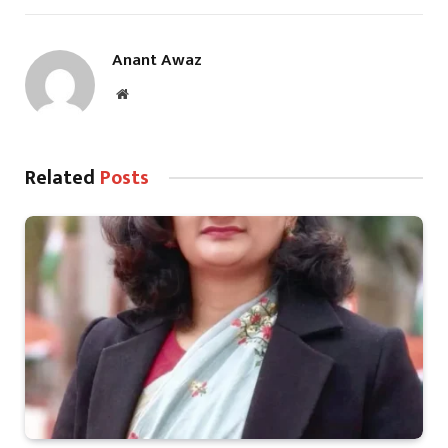
Anant Awaz
Website
Related
Posts