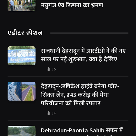
मन्नुगंज एंव रिस्पना का भ्रमण
एडीटर स्पेशल
राजधानी देहरादून में आरटीओ ने की नए
साल पर नई शुरुआत, क्या है देखिए
36
देहरादून-ऋषिकेश हाईवे बनेगा फोर-
सिक्स लेन, ₹743 करोड़ की मेगा
परियोजना को मिली रफ्तार
34
Dehradun-Paonta Sahib सफर में