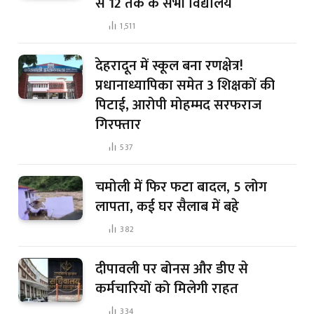
से 12 तक के सभी विद्यालय
1,511
देहरादून में स्कूल बना रणक्षेत्र!
प्रधानाध्यापिका समेत 3 शिक्षकों की
पिटाई, आरोपी मोहम्मद सरफराज
गिरफ्तार
537
चमोली में फिर फटा बादल, 5 लोग
लापता, कई घर सैलाब में बहे
382
दीपावली पर बोनस और डीए से
कर्मचारियों को मिलेगी राहत
334