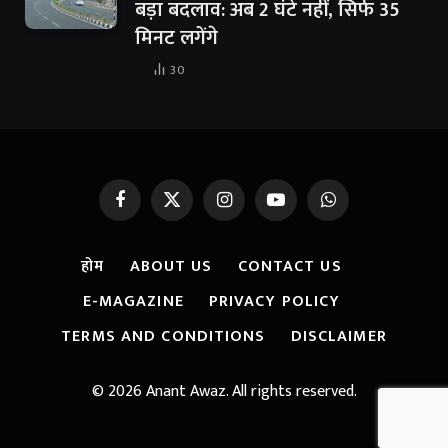
बड़ा बदलाव: अब 2 घंटे नहीं, सिर्फ 35
मिनट लगेंगे
30
Facebook
X
Instagram
YouTube
WhatsApp
(Twitter)
होम
ABOUT US
CONTACT US
E-MAGAZINE
PRIVACY POLICY
TERMS AND CONDITIONS
DISCLAIMER
© 2026 Anant Awaz. All rights reserved.