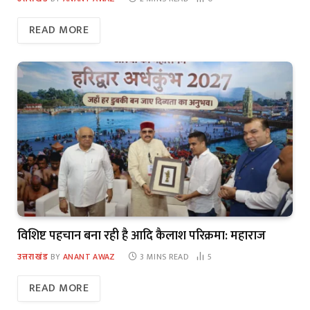
READ MORE
विशिष्ट पहचान बना रही है आदि कैलाश परिक्रमा: महाराज
उत्तराखंड
BY
ANANT AWAZ
3 MINS READ
5
READ MORE