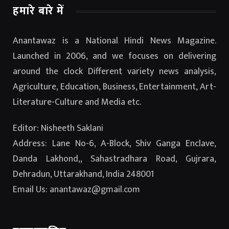
हमारे बारे में
Anantawaz is a National Hindi News Magazine.
Launched in 2006, and we focuses on delivering
around the clock Different variety news analysis,
Agriculture, Education, Business, Entertainment, Art-
Literature-Culture and Media etc.
Editor: Nisheeth Saklani
Address: Lane No-6, A-Block, Shiv Ganga Enclave,
Danda Lakhond,, Sahastradhara Road, Gujrara,
Dehradun, Uttarakhand, India 248001
Email Us: anantawaz@gmail.com