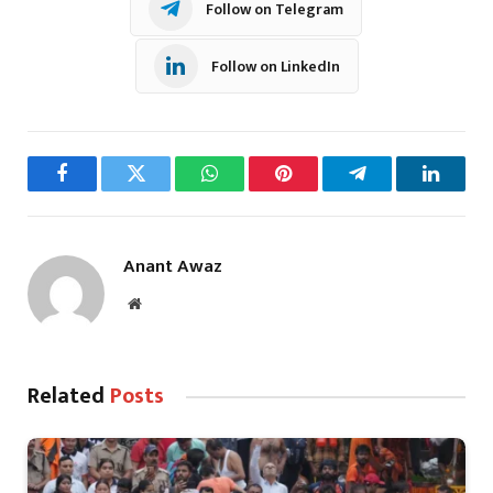
Follow on Telegram
Follow on LinkedIn
Facebook
Twitter
WhatsApp
Pinterest
Telegram
LinkedI
Anant Awaz
Website
Related
Posts