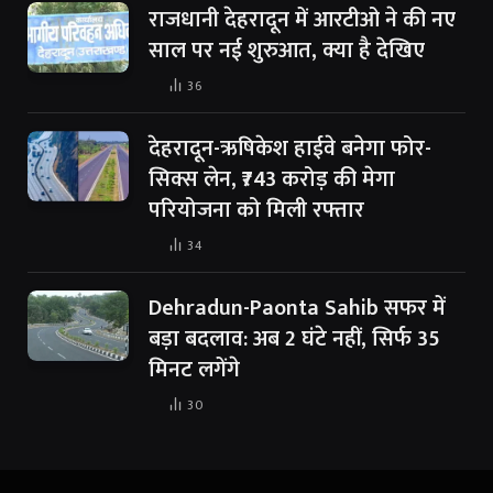
राजधानी देहरादून में आरटीओ ने की नए
साल पर नई शुरुआत, क्या है देखिए
36
देहरादून-ऋषिकेश हाईवे बनेगा फोर-
सिक्स लेन, ₹743 करोड़ की मेगा
परियोजना को मिली रफ्तार
34
Dehradun-Paonta Sahib सफर में
बड़ा बदलाव: अब 2 घंटे नहीं, सिर्फ 35
मिनट लगेंगे
30