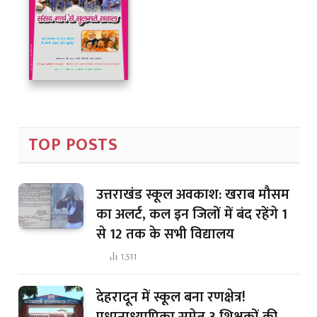
TOP POSTS
उत्तराखंड स्कूल अवकाश: खराब मौसम
का अलर्ट, कल इन जिलों में बंद रहेंगे 1
से 12 तक के सभी विद्यालय
1,511
देहरादून में स्कूल बना रणक्षेत्र!