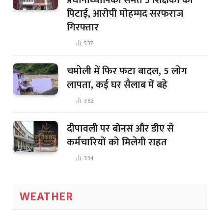
प्रधानाध्यापिका समेत 3 शिक्षकों की
पिटाई, आरोपी मोहम्मद सरफराज
गिरफ्तार
537
चमोली में फिर फटा बादल, 5 लोग
लापता, कई घर सैलाब में बहे
382
दीपावली पर बोनस और डीए से
कर्मचारियों को मिलेगी राहत
334
WEATHER