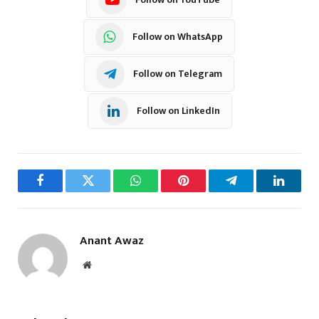
Follow on WhatsApp
Follow on Telegram
Follow on LinkedIn
Facebook
Twitter
WhatsApp
Pinterest
Telegram
LinkedI
Anant Awaz
Website