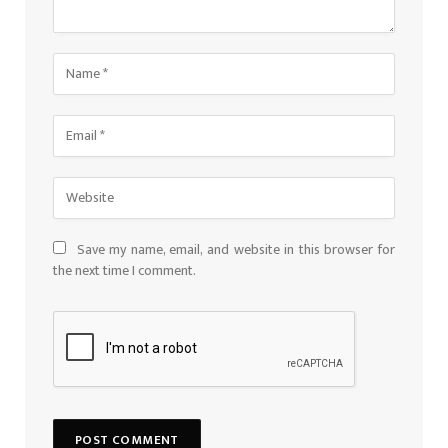
Save my name, email, and website in this browser for
the next time I comment.