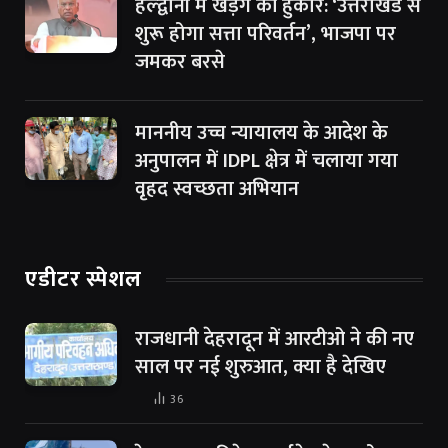
हल्द्वानी में खड़गे की हुंकार: ‘उत्तराखंड से
शुरू होगा सत्ता परिवर्तन’, भाजपा पर
जमकर बरसे
माननीय उच्च न्यायालय के आदेश के
अनुपालन में IDPL क्षेत्र में चलाया गया
वृहद स्वच्छता अभियान
एडीटर स्पेशल
राजधानी देहरादून में आरटीओ ने की नए
साल पर नई शुरुआत, क्या है देखिए
36