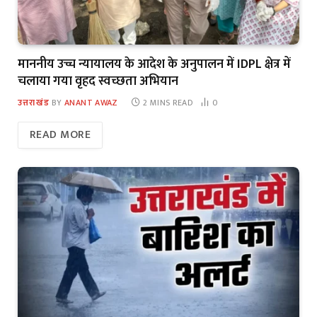
माननीय उच्च न्यायालय के आदेश के अनुपालन में IDPL क्षेत्र में
चलाया गया वृहद स्वच्छता अभियान
उत्तराखंड
BY
ANANT AWAZ
2 MINS READ
0
READ MORE