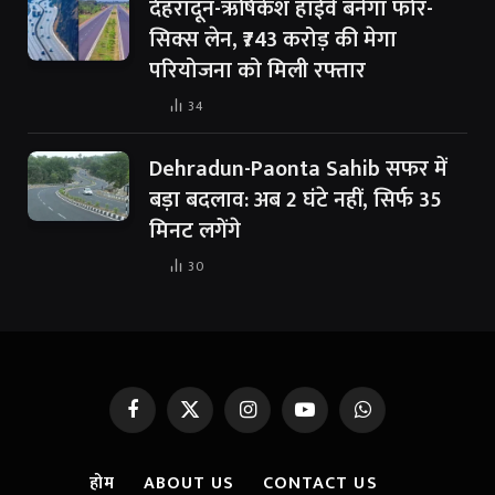
देहरादून-ऋषिकेश हाईवे बनेगा फोर-
सिक्स लेन, ₹743 करोड़ की मेगा
परियोजना को मिली रफ्तार
34
Dehradun-Paonta Sahib सफर में
बड़ा बदलाव: अब 2 घंटे नहीं, सिर्फ 35
मिनट लगेंगे
30
Facebook
X
Instagram
YouTube
WhatsApp
(Twitter)
होम
ABOUT US
CONTACT US