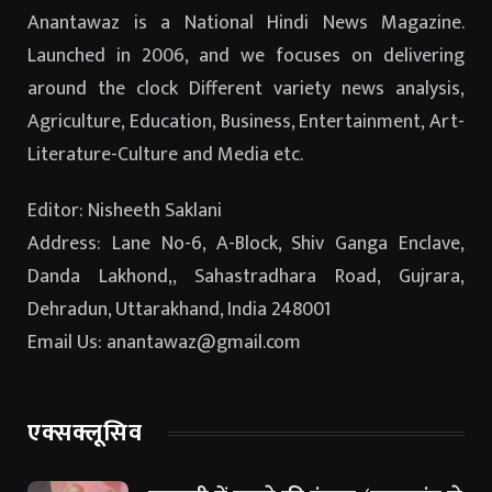
Anantawaz is a National Hindi News Magazine.
Launched in 2006, and we focuses on delivering
around the clock Different variety news analysis,
Agriculture, Education, Business, Entertainment, Art-
Literature-Culture and Media etc.
Editor: Nisheeth Saklani
Address: Lane No-6, A-Block, Shiv Ganga Enclave,
Danda Lakhond,, Sahastradhara Road, Gujrara,
Dehradun, Uttarakhand, India 248001
Email Us: anantawaz@gmail.com
एक्सक्लूसिव