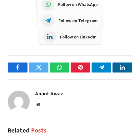
Follow on WhatsApp
Follow on Telegram
Follow on LinkedIn
Facebook
Twitter
WhatsApp
Pinterest
Telegram
LinkedI
Anant Awaz
Website
Related
Posts