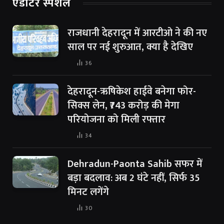
एडीटर स्पेशल
राजधानी देहरादून में आरटीओ ने की नए
साल पर नई शुरुआत, क्या है देखिए
36
देहरादून-ऋषिकेश हाईवे बनेगा फोर-
सिक्स लेन, ₹743 करोड़ की मेगा
परियोजना को मिली रफ्तार
34
Dehradun-Paonta Sahib सफर में
बड़ा बदलाव: अब 2 घंटे नहीं, सिर्फ 35
मिनट लगेंगे
30