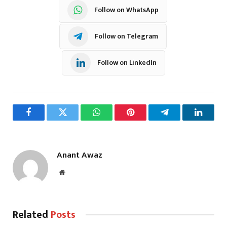
Follow on WhatsApp
Follow on Telegram
Follow on LinkedIn
Facebook
Twitter
WhatsApp
Pinterest
Telegram
LinkedI
Anant Awaz
Website
Related
Posts