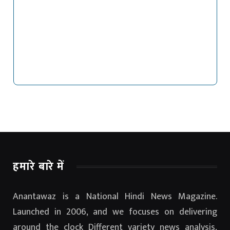
हमारे बारे में
Anantawaz is a National Hindi News Magazine.
Launched in 2006, and we focuses on delivering
around the clock Different variety news analysis,