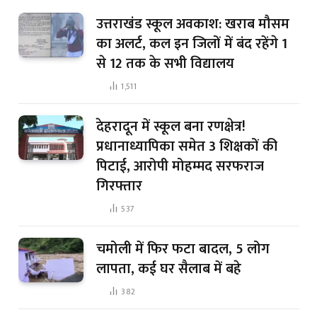
उत्तराखंड स्कूल अवकाश: खराब मौसम
का अलर्ट, कल इन जिलों में बंद रहेंगे 1
से 12 तक के सभी विद्यालय
1,511
देहरादून में स्कूल बना रणक्षेत्र!
प्रधानाध्यापिका समेत 3 शिक्षकों की
पिटाई, आरोपी मोहम्मद सरफराज
गिरफ्तार
537
चमोली में फिर फटा बादल, 5 लोग
लापता, कई घर सैलाब में बहे
382