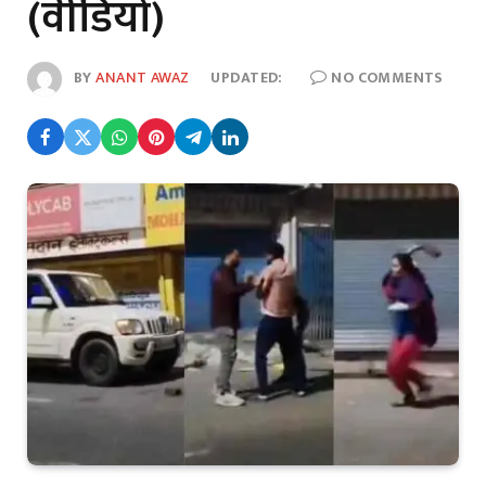
(वीडियो)
BY
ANANT AWAZ
UPDATED:
NO COMMENTS