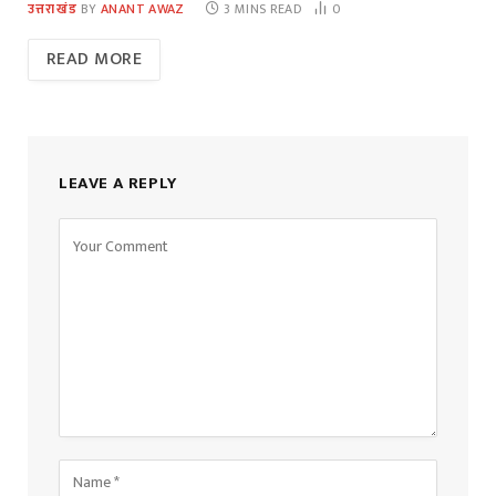
उत्तराखंड
BY
ANANT AWAZ
3 MINS READ
0
READ MORE
LEAVE A REPLY