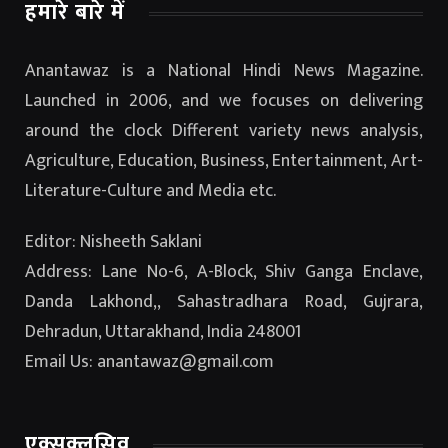
हमारे बारे में
Anantawaz is a National Hindi News Magazine.
Launched in 2006, and we focuses on delivering
around the clock Different variety news analysis,
Agriculture, Education, Business, Entertainment, Art-
Literature-Culture and Media etc.
Editor: Nisheeth Saklani
Address: Lane No-6, A-Block, Shiv Ganga Enclave,
Danda Lakhond,, Sahastradhara Road, Gujrara,
Dehradun, Uttarakhand, India 248001
Email Us: anantawaz@gmail.com
एक्सक्लूसिव