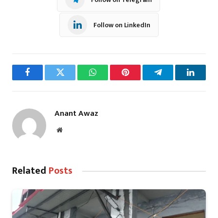
Follow on LinkedIn
Facebook
Twitter
WhatsApp
Pinterest
Telegram
LinkedI
Anant Awaz
Website
Related
Posts