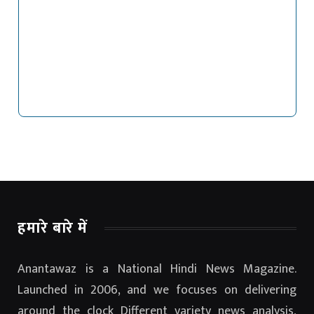
हमारे बारे में
Anantawaz is a National Hindi News Magazine.
Launched in 2006, and we focuses on delivering
around the clock Different variety news analysis,