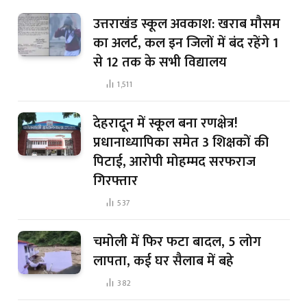
उत्तराखंड स्कूल अवकाश: खराब मौसम
का अलर्ट, कल इन जिलों में बंद रहेंगे 1
से 12 तक के सभी विद्यालय
1,511
देहरादून में स्कूल बना रणक्षेत्र!
प्रधानाध्यापिका समेत 3 शिक्षकों की
पिटाई, आरोपी मोहम्मद सरफराज
गिरफ्तार
537
चमोली में फिर फटा बादल, 5 लोग
लापता, कई घर सैलाब में बहे
382