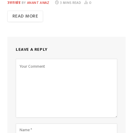
उत्तराखंड
BY
ANANT AWAZ
3 MINS READ
0
READ MORE
LEAVE A REPLY