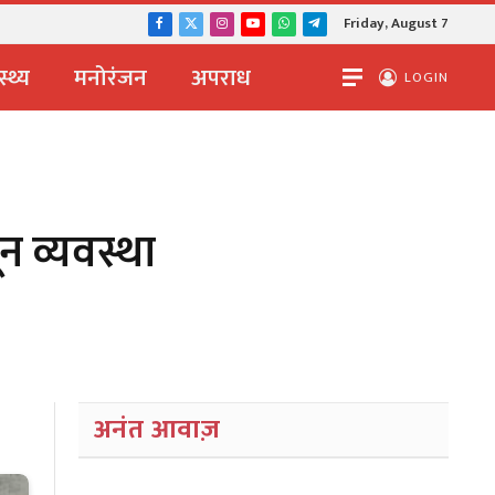
 का प्रदर्शन
Friday, August 7
Facebook
X
Instagram
YouTube
WhatsApp
Telegram
(Twitter)
स्थ्य
मनोरंजन
अपराध
LOGIN
न व्यवस्था
अनंत आवाज़