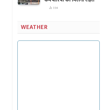
334
WEATHER