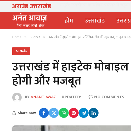
अराउंड उत्तराखंड
खेल महाकुंभ 2026ः 01 सितंबर से सजेगा मुख्
होम
उत्तराखंड
उत्तर प
Home
उत्तराखंड
उत्तराखंड में हाइटेक मोबाइल फॉरेंसिक लैब की शुरुआत, कानून व्यव
»
»
उत्तराखंड
उत्तराखंड में हाइटेक मोबाइ
होगी और मजबूत
BY
ANANT AWAZ
UPDATED:
NO COMMENTS
Share now