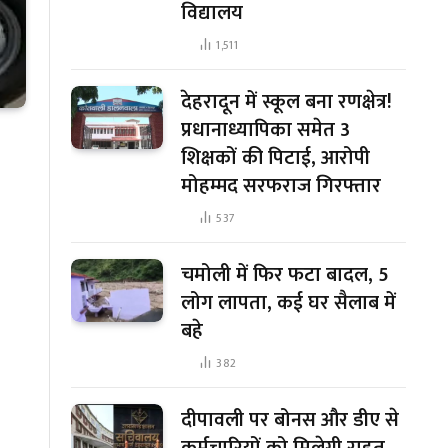
विद्यालय
1,511
देहरादून में स्कूल बना रणक्षेत्र!
प्रधानाध्यापिका समेत 3
शिक्षकों की पिटाई, आरोपी
मोहम्मद सरफराज गिरफ्तार
537
चमोली में फिर फटा बादल, 5
लोग लापता, कई घर सैलाब में
बहे
382
दीपावली पर बोनस और डीए से
कर्मचारियों को मिलेगी राहत