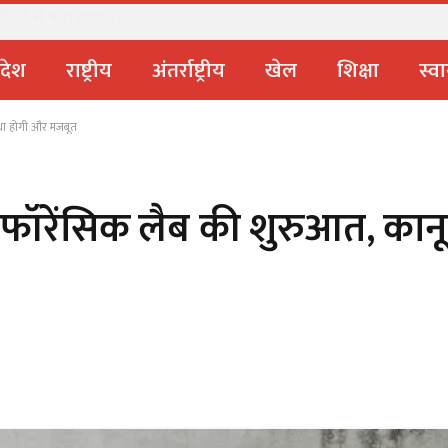
यमंत्री चौम्पियनशिप ट्रॉफी का मंच, न्याय पंचायत से राज्य स्तर तक होगा प्रतिभा
्रदेश
राष्ट्रीय
अंतर्राष्ट्रीय
खेल
शिक्षा
स्वा
स्था होगी और मजबूत
ल फॉरेंसिक लैब की शुरुआत, कानू