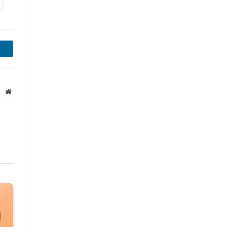
inkedIn
Website