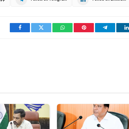
Facebook
Twitter
WhatsApp
Pinterest
Telegram
L