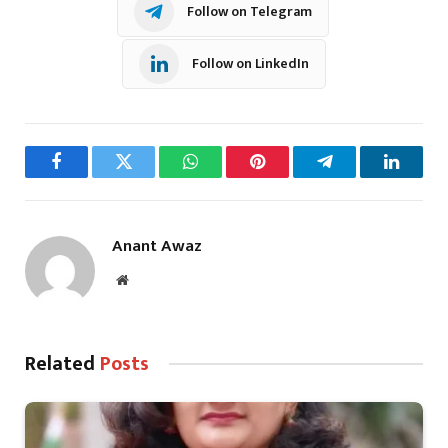
Follow on Telegram
Follow on LinkedIn
Facebook
Twitter
WhatsApp
Pinterest
Telegram
LinkedI
Anant Awaz
Website
Related
Posts