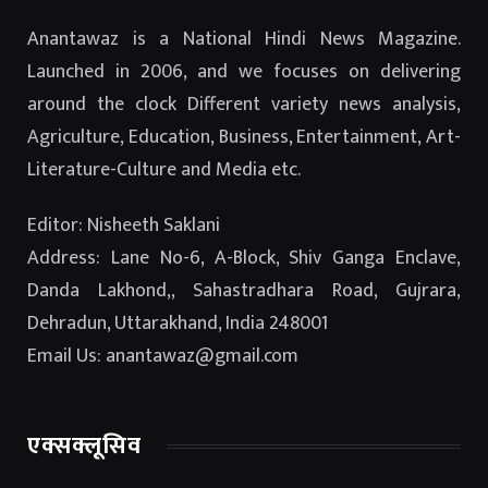
Anantawaz is a National Hindi News Magazine.
Launched in 2006, and we focuses on delivering
around the clock Different variety news analysis,
Agriculture, Education, Business, Entertainment, Art-
Literature-Culture and Media etc.
Editor: Nisheeth Saklani
Address: Lane No-6, A-Block, Shiv Ganga Enclave,
Danda Lakhond,, Sahastradhara Road, Gujrara,
Dehradun, Uttarakhand, India 248001
Email Us: anantawaz@gmail.com
एक्सक्लूसिव