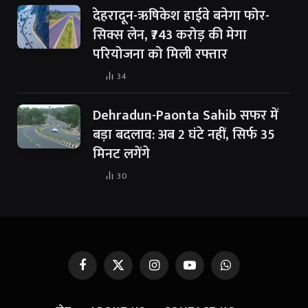
देहरादून-ऋषिकेश हाईवे बनेगा फोर-
सिक्स लेन, ₹743 करोड़ की मेगा
परियोजना को मिली रफ्तार
34
Dehradun-Paonta Sahib सफर में
बड़ा बदलाव: अब 2 घंटे नहीं, सिर्फ 35
मिनट लगेंगे
30
Facebook
X
Instagram
YouTube
WhatsApp
(Twitter)