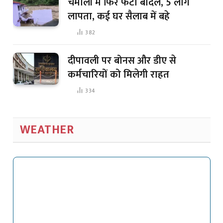
चमोली में फिर फटा बादल, 5 लोग
लापता, कई घर सैलाब में बहे
382
दीपावली पर बोनस और डीए से
कर्मचारियों को मिलेगी राहत
334
WEATHER