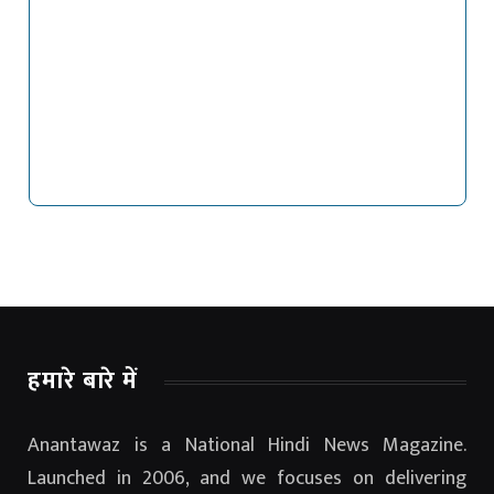
हमारे बारे में
Anantawaz is a National Hindi News Magazine.
Launched in 2006, and we focuses on delivering