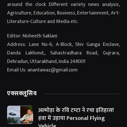
around the clock Different variety news analysis,
Agriculture, Education, Business, Entertainment, Art-
Literature-Culture and Media etc.
Editor: Nisheeth Saklani
Address: Lane No-6, A-Block, Shiv Ganga Enclave,
Danda Lakhond,, Sahastradhara Road, Gujrara,
Dehradun, Uttarakhand, India 248001
Email Us: anantawaz@gmail.com
एक्सक्लूसिव
अल्मोड़ा के रवि टम्टा ने रचा इतिहास!
हवा में उड़ाया Personal Flying
Vehicle