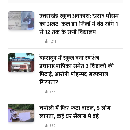
उत्तराखंड स्कूल अवकाश: खराब मौसम
का अलर्ट, कल इन जिलों में बंद रहेंगे 1
से 12 तक के सभी विद्यालय
1,511
देहरादून में स्कूल बना रणक्षेत्र!
प्रधानाध्यापिका समेत 3 शिक्षकों की
पिटाई, आरोपी मोहम्मद सरफराज
गिरफ्तार
537
चमोली में फिर फटा बादल, 5 लोग
लापता, कई घर सैलाब में बहे
382