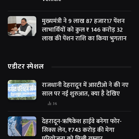
मुख्यमंत्री ने 9 लाख 87 हजार17 पेंशन
लाभार्थियों को कुल ₹ 146 करोड़ 32
लाख की पेंशन राशि का किया भुगतान
एडीटर स्पेशल
राजधानी देहरादून में आरटीओ ने की नए
साल पर नई शुरुआत, क्या है देखिए
36
देहरादून-ऋषिकेश हाईवे बनेगा फोर-
सिक्स लेन, ₹743 करोड़ की मेगा
परियोजना को मिली रफ्तार