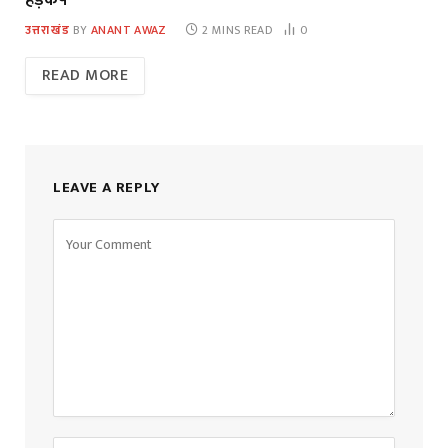
उत्तराखंड
BY
ANANT AWAZ
2 MINS READ
0
READ MORE
LEAVE A REPLY