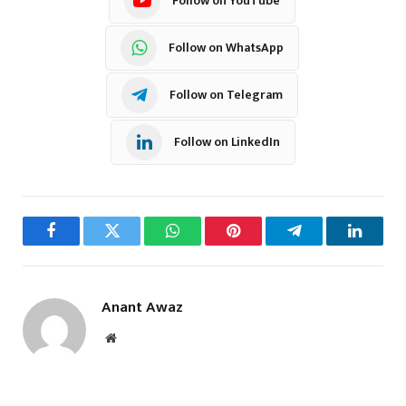
Follow on YouTube
Follow on WhatsApp
Follow on Telegram
Follow on LinkedIn
Facebook
Twitter
WhatsApp
Pinterest
Telegram
LinkedI
Anant Awaz
Website