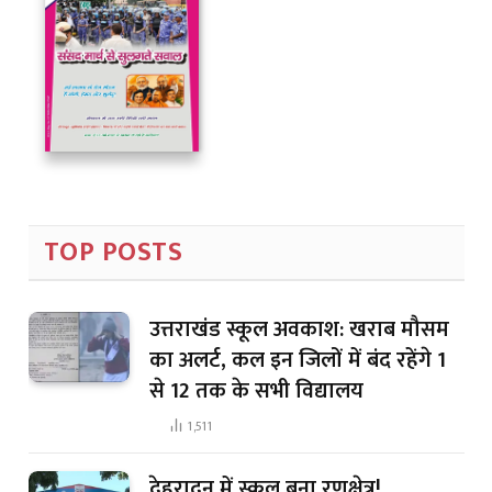
TOP POSTS
उत्तराखंड स्कूल अवकाश: खराब मौसम
का अलर्ट, कल इन जिलों में बंद रहेंगे 1
से 12 तक के सभी विद्यालय
1,511
देहरादून में स्कूल बना रणक्षेत्र!