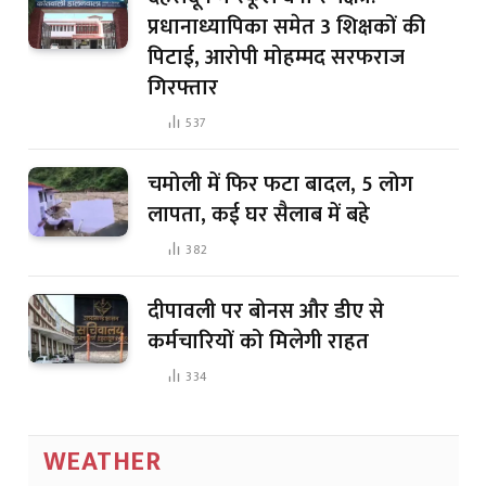
प्रधानाध्यापिका समेत 3 शिक्षकों की
पिटाई, आरोपी मोहम्मद सरफराज
गिरफ्तार
537
चमोली में फिर फटा बादल, 5 लोग
लापता, कई घर सैलाब में बहे
382
दीपावली पर बोनस और डीए से
कर्मचारियों को मिलेगी राहत
334
WEATHER