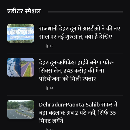
एडीटर स्पेशल
राजधानी देहरादून में आरटीओ ने की नए
साल पर नई शुरुआत, क्या है देखिए
36
देहरादून-ऋषिकेश हाईवे बनेगा फोर-
सिक्स लेन, ₹743 करोड़ की मेगा
परियोजना को मिली रफ्तार
34
Dehradun-Paonta Sahib सफर में
बड़ा बदलाव: अब 2 घंटे नहीं, सिर्फ 35
मिनट लगेंगे