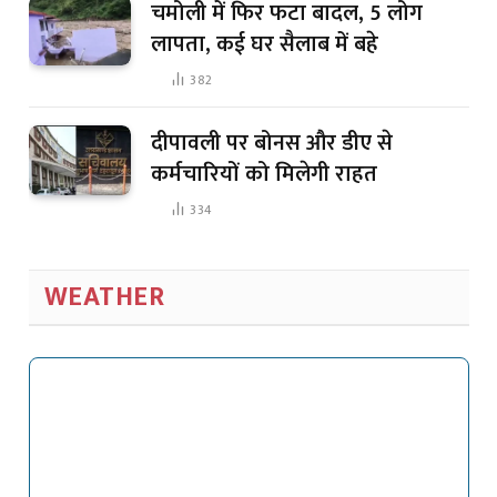
चमोली में फिर फटा बादल, 5 लोग
लापता, कई घर सैलाब में बहे
382
दीपावली पर बोनस और डीए से
कर्मचारियों को मिलेगी राहत
334
WEATHER