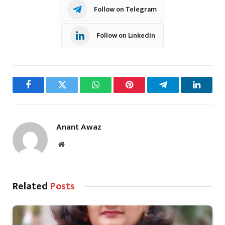
Follow on Telegram
Follow on LinkedIn
Facebook
Twitter
WhatsApp
Pinterest
Telegram
LinkedI
Anant Awaz
Website
Related
Posts