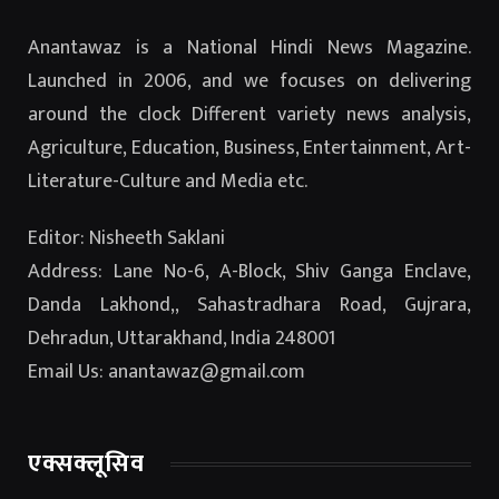
Anantawaz is a National Hindi News Magazine.
Launched in 2006, and we focuses on delivering
around the clock Different variety news analysis,
Agriculture, Education, Business, Entertainment, Art-
Literature-Culture and Media etc.
Editor: Nisheeth Saklani
Address: Lane No-6, A-Block, Shiv Ganga Enclave,
Danda Lakhond,, Sahastradhara Road, Gujrara,
Dehradun, Uttarakhand, India 248001
Email Us: anantawaz@gmail.com
एक्सक्लूसिव