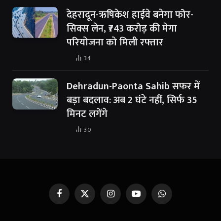
देहरादून-ऋषिकेश हाईवे बनेगा फोर-
सिक्स लेन, ₹743 करोड़ की मेगा
परियोजना को मिली रफ्तार
34
Dehradun-Paonta Sahib सफर में
बड़ा बदलाव: अब 2 घंटे नहीं, सिर्फ 35
मिनट लगेंगे
30
Facebook
X
Instagram
YouTube
WhatsApp
(Twitter)