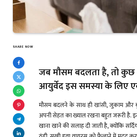
SHARE NOW
जब मौसम बदलता है, तो कुछ लो
आयुर्वेद इस समस्या के लिए 
मौसम बदलने के साथ ही खांसी, जुकाम और बुख
अपनी सेहत का ख्याल रखना बहुत जरूरी है. इस
खाना खाने की सलाह दी जाती है, क्योंकि सर्दि
ठंडी, सूखी हवा वायरस को फैलाने में मदद कर