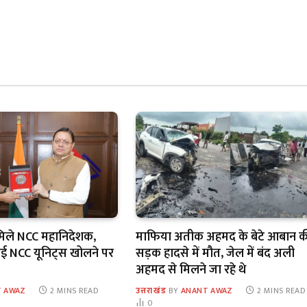
मिले NCC महानिदेशक,
माफिया अतीक अहमद के बेटे आबान क
 में नई NCC यूनिट्स खोलने पर
सड़क हादसे में मौत, जेल में बंद अली
अहमद से मिलने जा रहे थे
 AWAZ
2 MINS READ
उत्तराखंड
BY
ANANT AWAZ
2 MINS READ
0