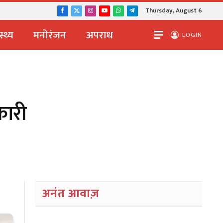
Thursday, August 6
Facebook
X
Instagram
YouTube
WhatsApp
Telegram
(Twitter)
स्थ्य
मनोरंजन
अपराध
LOGIN
कारी
अनंत आवाज़