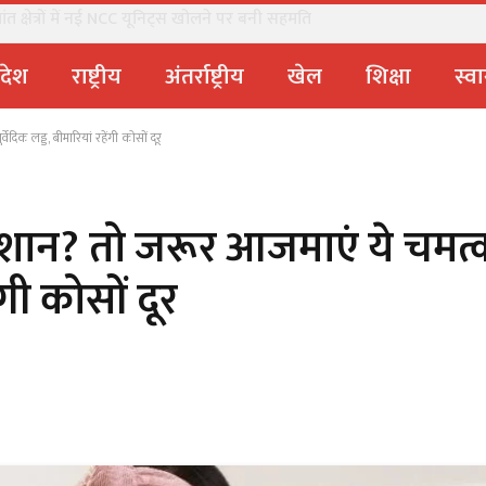
 क्षेत्रों में नई NCC यूनिट्स खोलने पर बनी सहमति
्रदेश
राष्ट्रीय
अंतर्राष्ट्रीय
खेल
शिक्षा
स्वा
ेदिक लड्डू, बीमारियां रहेंगी कोसों दूर
 परेशान? तो जरूर आजमाएं ये चमत्
ंगी कोसों दूर