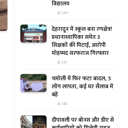
विद्यालय
1,511
देहरादून में स्कूल बना रणक्षेत्र!
प्रधानाध्यापिका समेत 3
शिक्षकों की पिटाई, आरोपी
मोहम्मद सरफराज गिरफ्तार
537
चमोली में फिर फटा बादल, 5
लोग लापता, कई घर सैलाब में
बहे
382
दीपावली पर बोनस और डीए से
कर्मचारियों को मिलेगी राहत