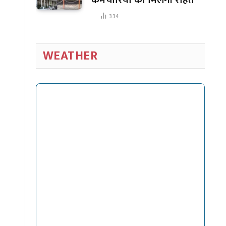
334
WEATHER