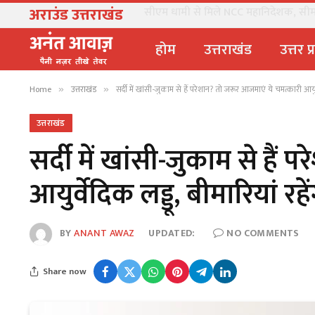
अराउंड उत्तराखंड
सीएम धामी से मिले NCC महानिदेशक, सीमांत
होम
उत्तराखंड
उत्तर प
Home
उत्तराखंड
सर्दी में खांसी-जुकाम से हैं परेशान? तो जरूर आजमाएं ये चमत्कारी आयुर्व
»
»
उत्तराखंड
सर्दी में खांसी-जुकाम से हैं
आयुर्वेदिक लड्डू, बीमारियां रहे
BY
ANANT AWAZ
UPDATED:
NO COMMENTS
Share now