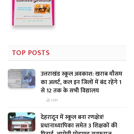
TOP POSTS
उत्तराखंड स्कूल अवकाश: खराब मौसम
का अलर्ट, कल इन जिलों में बंद रहेंगे 1
से 12 तक के सभी विद्यालय
1,511
देहरादून में स्कूल बना रणक्षेत्र!
प्रधानाध्यापिका समेत 3 शिक्षकों की
पिटाई, आरोपी मोहम्मद सरफराज