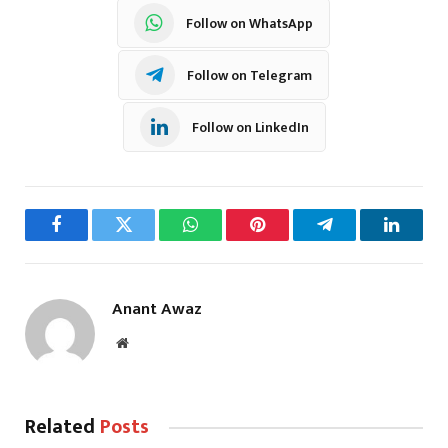
Follow on WhatsApp
Follow on Telegram
Follow on LinkedIn
Facebook
Twitter
WhatsApp
Pinterest
Telegram
LinkedI
Anant Awaz
Website
Related
Posts