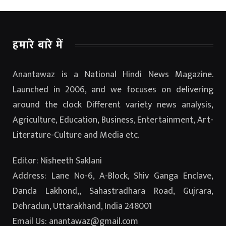
हमारे बारे में
Anantawaz is a National Hindi News Magazine.
Launched in 2006, and we focuses on delivering
around the clock Different variety news analysis,
Agriculture, Education, Business, Entertainment, Art-
Literature-Culture and Media etc.
Editor: Nisheeth Saklani
Address: Lane No-6, A-Block, Shiv Ganga Enclave,
Danda Lakhond,, Sahastradhara Road, Gujrara,
Dehradun, Uttarakhand, India 248001
Email Us: anantawaz@gmail.com