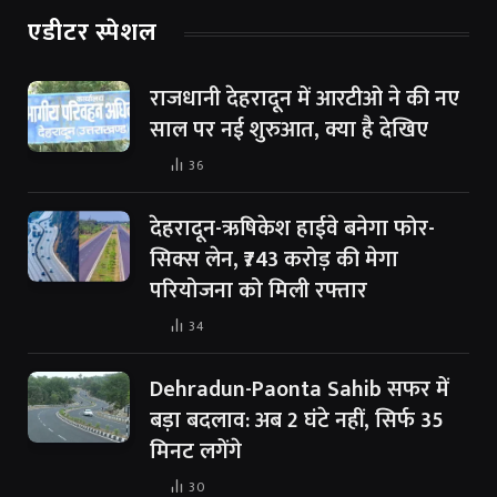
एडीटर स्पेशल
राजधानी देहरादून में आरटीओ ने की नए
साल पर नई शुरुआत, क्या है देखिए
36
देहरादून-ऋषिकेश हाईवे बनेगा फोर-
सिक्स लेन, ₹743 करोड़ की मेगा
परियोजना को मिली रफ्तार
34
Dehradun-Paonta Sahib सफर में
बड़ा बदलाव: अब 2 घंटे नहीं, सिर्फ 35
मिनट लगेंगे
30