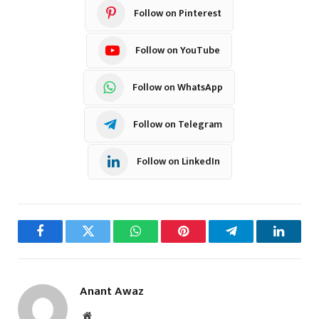
Follow on Pinterest
Follow on YouTube
Follow on WhatsApp
Follow on Telegram
Follow on LinkedIn
Facebook
Twitter
WhatsApp
Pinterest
Telegram
LinkedI
Anant Awaz
Website