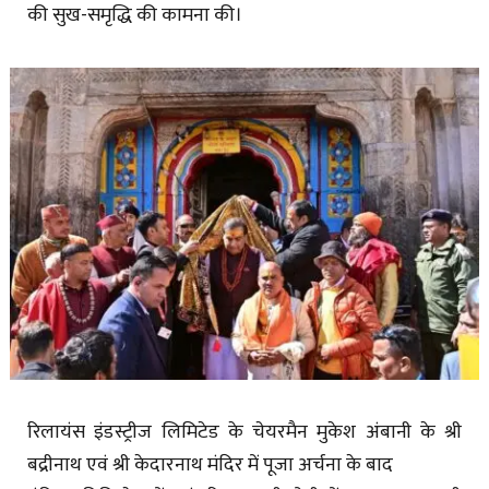
की सुख-समृद्धि की कामना की।
रिलायंस इंडस्ट्रीज लिमिटेड के चेयरमैन मुकेश अंबानी के श्री
बद्रीनाथ एवं श्री केदारनाथ मंदिर में पूजा अर्चना के बाद