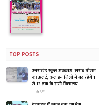
TOP POSTS
उत्तराखंड स्कूल अवकाश: खराब मौसम
का अलर्ट, कल इन जिलों में बंद रहेंगे 1
से 12 तक के सभी विद्यालय
1,511
देहरादून में स्कूल बना रणक्षेत्र!