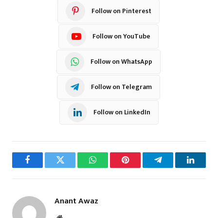
Follow on Pinterest
Follow on YouTube
Follow on WhatsApp
Follow on Telegram
Follow on LinkedIn
Facebook
Twitter
WhatsApp
Pinterest
Telegram
LinkedI
Anant Awaz
Website