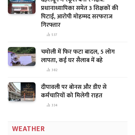
प्रधानाध्यापिका समेत 3 शिक्षकों की
पिटाई, आरोपी मोहम्मद सरफराज
गिरफ्तार
537
चमोली में फिर फटा बादल, 5 लोग
लापता, कई घर सैलाब में बहे
382
दीपावली पर बोनस और डीए से
कर्मचारियों को मिलेगी राहत
334
WEATHER