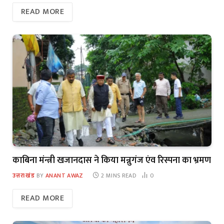
READ MORE
काबिना मंन्त्री खजानदास ने किया मन्नुगंज एंव रिस्पना का भ्रमण
उत्तराखंड
BY
ANANT AWAZ
2 MINS READ
0
READ MORE