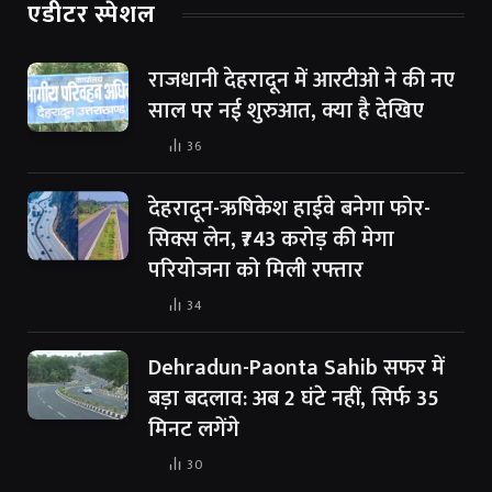
एडीटर स्पेशल
राजधानी देहरादून में आरटीओ ने की नए
साल पर नई शुरुआत, क्या है देखिए
36
देहरादून-ऋषिकेश हाईवे बनेगा फोर-
सिक्स लेन, ₹743 करोड़ की मेगा
परियोजना को मिली रफ्तार
34
Dehradun-Paonta Sahib सफर में
बड़ा बदलाव: अब 2 घंटे नहीं, सिर्फ 35
मिनट लगेंगे
30