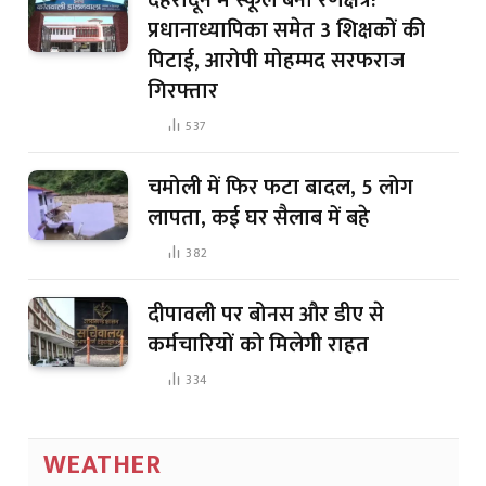
प्रधानाध्यापिका समेत 3 शिक्षकों की
पिटाई, आरोपी मोहम्मद सरफराज
गिरफ्तार
537
चमोली में फिर फटा बादल, 5 लोग
लापता, कई घर सैलाब में बहे
382
दीपावली पर बोनस और डीए से
कर्मचारियों को मिलेगी राहत
334
WEATHER