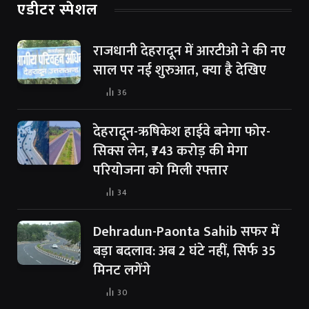
एडीटर स्पेशल
राजधानी देहरादून में आरटीओ ने की नए
साल पर नई शुरुआत, क्या है देखिए
36
देहरादून-ऋषिकेश हाईवे बनेगा फोर-
सिक्स लेन, ₹743 करोड़ की मेगा
परियोजना को मिली रफ्तार
34
Dehradun-Paonta Sahib सफर में
बड़ा बदलाव: अब 2 घंटे नहीं, सिर्फ 35
मिनट लगेंगे
30