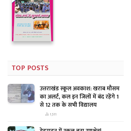
TOP POSTS
उत्तराखंड स्कूल अवकाश: खराब मौसम
का अलर्ट, कल इन जिलों में बंद रहेंगे 1
से 12 तक के सभी विद्यालय
1,511
देहरादून में स्कूल बना रणक्षेत्र!