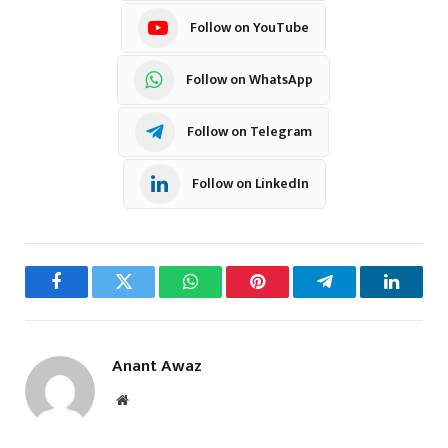
Follow on YouTube
Follow on WhatsApp
Follow on Telegram
Follow on LinkedIn
Facebook
Twitter
WhatsApp
Pinterest
Telegram
LinkedI
Anant Awaz
Website