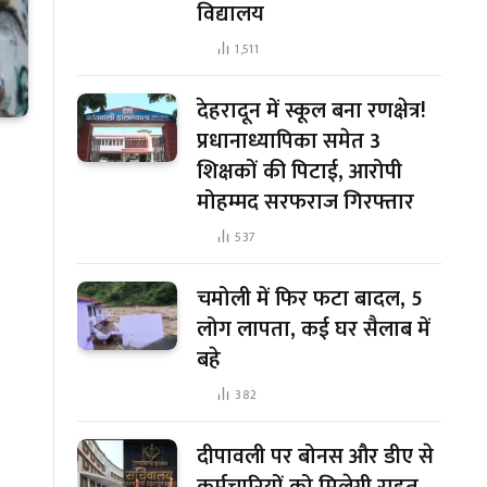
विद्यालय
1,511
देहरादून में स्कूल बना रणक्षेत्र!
प्रधानाध्यापिका समेत 3
शिक्षकों की पिटाई, आरोपी
मोहम्मद सरफराज गिरफ्तार
537
चमोली में फिर फटा बादल, 5
लोग लापता, कई घर सैलाब में
बहे
382
दीपावली पर बोनस और डीए से
कर्मचारियों को मिलेगी राहत