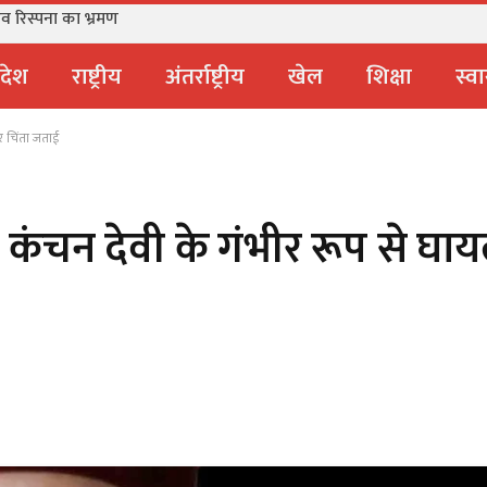
ंव रिस्पना का भ्रमण
्रदेश
राष्ट्रीय
अंतर्राष्ट्रीय
खेल
शिक्षा
स्वा
पर चिंता जताई
ं कंचन देवी के गंभीर रूप से घा