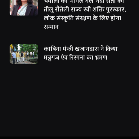
चमोली की ‘मांगल गर्ल’ नंदा सती को
तीलू रौतेली राज्य स्त्री शक्ति पुरस्कार,
लोक संस्कृति संरक्षण के लिए होगा
सम्मान
काबिना मंन्त्री खजानदास ने किया
मन्नुगंज एंव रिस्पना का भ्रमण