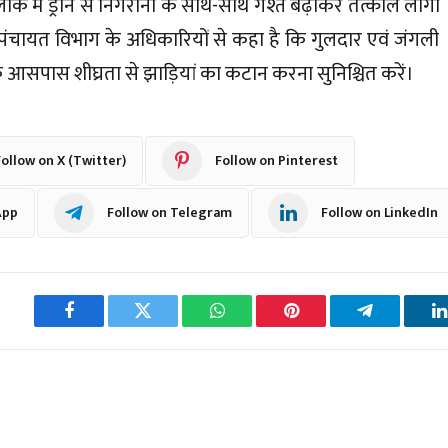
ाके में ड्रोन से निगरानी के साथ-साथ गश्त बढ़ाकर तत्काल लोगों
े पंचायत विभाग के अधिकारियों से कहा है कि गुलदार एवं जंगली
े आसपास शीघ्रता से झाड़ियां का कटान करना सुनिश्चित करें।
ollow on X (Twitter)
Follow on Pinterest
App
Follow on Telegram
Follow on LinkedIn
Facebook
Twitter
WhatsApp
Pinterest
Telegram
L