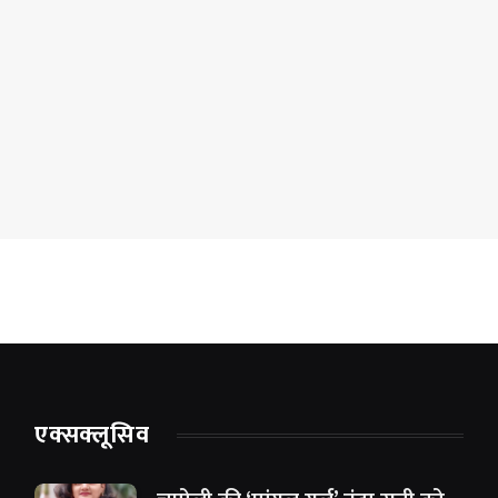
एक्सक्लूसिव