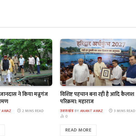
 खजानदास ने किया मन्नुगंज
विशिष्ट पहचान बना रही है आदि कैलाश
भ्रमण
परिक्रमा: महाराज
 AWAZ
2 MINS READ
उत्तराखंड
BY
ANANT AWAZ
3 MINS READ
0
READ MORE