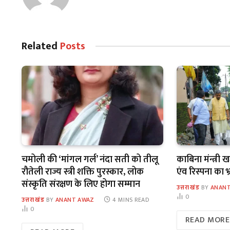
Related
Posts
चमोली की ‘मांगल गर्ल’ नंदा सती को तीलू
काबिना मंन्त्री
रौतेली राज्य स्त्री शक्ति पुरस्कार, लोक
एंव रिस्पना का 
संस्कृति संरक्षण के लिए होगा सम्मान
उत्तराखंड
BY
ANANT
0
उत्तराखंड
BY
ANANT AWAZ
4 MINS READ
0
READ MORE