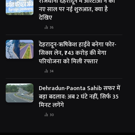
राजधानी देहरादून में आरटीओ ने की
नए साल पर नई शुरुआत, क्या है
देखिए
36
देहरादून-ऋषिकेश हाईवे बनेगा फोर-
सिक्स लेन, ₹743 करोड़ की मेगा
परियोजना को मिली रफ्तार
34
Dehradun-Paonta Sahib सफर में
बड़ा बदलाव: अब 2 घंटे नहीं, सिर्फ 35
मिनट लगेंगे
30