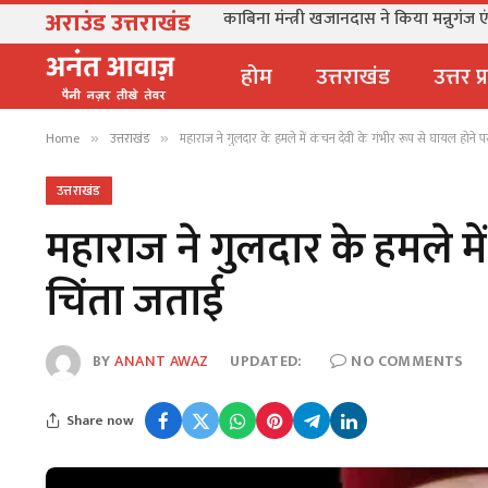
अराउंड उत्तराखंड
काबिना मंन्त्री खजानदास ने किया मन्नुगंज ए
होम
उत्तराखंड
उत्तर प
Home
उत्तराखंड
महाराज ने गुलदार के हमले में कंचन देवी के गंभीर रूप से घायल होने 
»
»
उत्तराखंड
महाराज ने गुलदार के हमले मे
चिंता जताई
BY
ANANT AWAZ
UPDATED:
NO COMMENTS
Share now