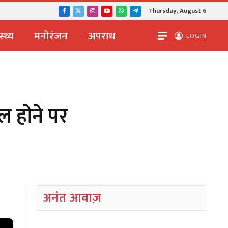
Thursday, August 6
Facebook
X
Instagram
YouTube
WhatsApp
Telegram
(Twitter)
स्थ्य
मनोरंजन
अपराध
LOGIN
यल होने पर
अनंत आवाज़